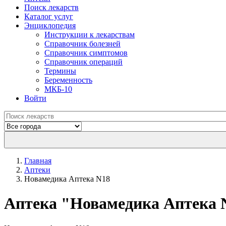
Поиск лекарств
Каталог услуг
Энциклопедия
Инструкции к лекарствам
Справочник болезней
Справочник симптомов
Справочник операций
Термины
Беременность
МКБ-10
Войти
Главная
Аптеки
Новамедика Аптека N18
Aптека "Новамедика Аптека 