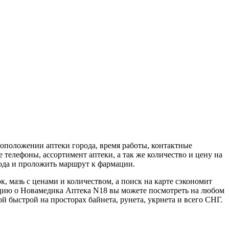
оположении аптеки города, время работы, контактные
телефоны, ассортимент аптеки, а так же количество и цену на
рода и проложить маршрут к фармации.
к, мазь с ценами и количеством, а поиск на карте сэкономит
цию о Новамедика Аптека N18 вы можете посмотреть на любом
й быстрой на просторах байнета, рунета, укрнета и всего СНГ.