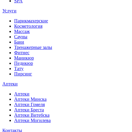
SPA
Услуги
Парикмахерские
Косметология
Массаж
Сауны
Бани
Тренажерные залы
Фитнес
Маникюр
Педикюр
Тату
Пирсинг
Аптеки
Аптеки
Аптеки Минска
Аптеки Гомеля
Аптеки Бреста
Аптеки Витебска
Аптеки Могилева
Контакты