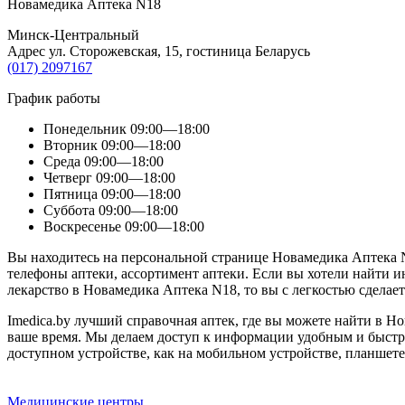
Новамедика Аптека N18
Минск-Центральный
Адрес ул. Сторожевская, 15, гостиница Беларусь
(017) 2097167
График работы
Понедельник
09:00—18:00
Вторник
09:00—18:00
Среда
09:00—18:00
Четверг
09:00—18:00
Пятница
09:00—18:00
Суббота
09:00—18:00
Воскресенье
09:00—18:00
Вы находитесь на персональной странице Новамедика Аптека N
телефоны аптеки, ассортимент аптеки. Если вы хотели найти и
лекарство в Новамедика Аптека N18, то вы с легкостью сдела
Imedica.by лучший справочная аптек, где вы можете найти в Но
ваше время. Мы делаем доступ к информации удобным и быстр
доступном устройстве, как на мобильном устройстве, планшете,
Медицинские центры