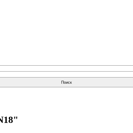
Поиск
N18"