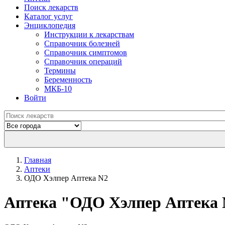
Поиск лекарств
Каталог услуг
Энциклопедия
Инструкции к лекарствам
Справочник болезней
Справочник симптомов
Справочник операций
Термины
Беременность
МКБ-10
Войти
Главная
Аптеки
ОДО Хэлпер Аптека N2
Aптека "ОДО Хэлпер Аптека