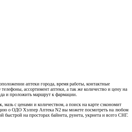
оположении аптеки города, время работы, контактные
елефоны, ассортимент аптеки, а так же количество и цену на
ода и проложить маршрут к фармации.
, мазь с ценами и количеством, а поиск на карте сэкономит
ацию о ОДО Хэлпер Аптека N2 вы можете посмотреть на любом
й быстрой на просторах байнета, рунета, укрнета и всего СНГ.