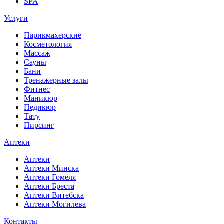
SPA
Услуги
Парикмахерские
Косметология
Массаж
Сауны
Бани
Тренажерные залы
Фитнес
Маникюр
Педикюр
Тату
Пирсинг
Аптеки
Аптеки
Аптеки Минска
Аптеки Гомеля
Аптеки Бреста
Аптеки Витебска
Аптеки Могилева
Контакты