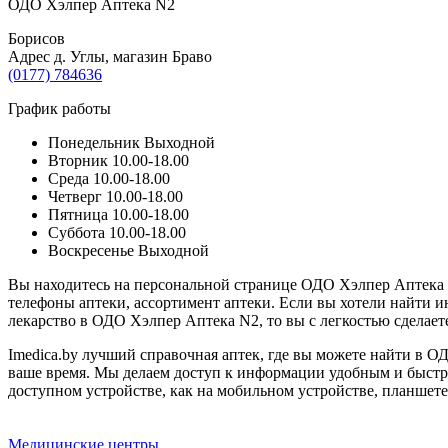
ОДО Хэлпер Аптека N2
Борисов
Адрес д. Углы, магазин Браво
(0177) 784636
График работы
Понедельник
Выходной
Вторник
10.00-18.00
Среда
10.00-18.00
Четверг
10.00-18.00
Пятница
10.00-18.00
Суббота
10.00-18.00
Воскресенье
Выходной
Вы находитесь на персональной странице ОДО Хэлпер Аптека 
телефоны аптеки, ассортимент аптеки. Если вы хотели найти и
лекарство в ОДО Хэлпер Аптека N2, то вы с легкостью сделае
Imedica.by лучший справочная аптек, где вы можете найти в ОД
ваше время. Мы делаем доступ к информации удобным и быст
доступном устройстве, как на мобильном устройстве, планшете,
Медицинские центры