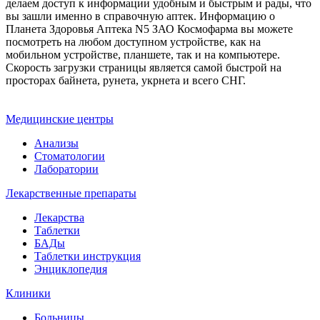
делаем доступ к информации удобным и быстрым и рады, что
вы зашли именно в справочную аптек. Информацию о
Планета Здоровья Аптека N5 ЗАО Космофарма вы можете
посмотреть на любом доступном устройстве, как на
мобильном устройстве, планшете, так и на компьютере.
Скорость загрузки страницы является самой быстрой на
просторах байнета, рунета, укрнета и всего СНГ.
Медицинские центры
Анализы
Стоматологии
Лаборатории
Лекарственные препараты
Лекарства
Таблетки
БАДы
Таблетки инструкция
Энциклопедия
Клиники
Больницы