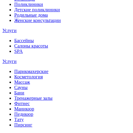
Поликлиники
Детские поликлиники
Родильные дома
Женские консультации
Услуги
Бассейны
Салоны красоты
SPA
Услуги
Парикмахерские
Косметология
Массаж
Сауны
Бани
Тренажерные залы
Фитнес
Маникюр
Педикюр
Тату
Пирсинг