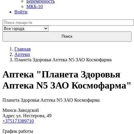
Беременность
МКБ-10
Войти
Поиск
Главная
Аптеки
Планета Здоровья Аптека N5 ЗАО Космофарма
Aптека "Планета Здоровья
Аптека N5 ЗАО Космофарма"
Планета Здоровья Аптека N5 ЗАО Космофарма
Минск-Заводской
Адрес ул. Нестерова, 49
+375173389710
График работы