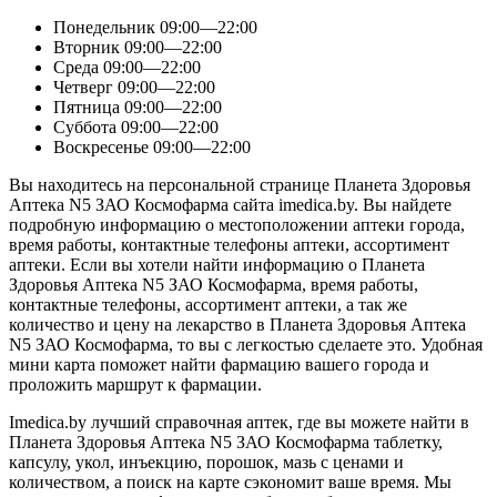
Понедельник
09:00—22:00
Вторник
09:00—22:00
Среда
09:00—22:00
Четверг
09:00—22:00
Пятница
09:00—22:00
Суббота
09:00—22:00
Воскресенье
09:00—22:00
Вы находитесь на персональной странице Планета Здоровья
Аптека N5 ЗАО Космофарма сайта imedica.by. Вы найдете
подробную информацию о местоположении аптеки города,
время работы, контактные телефоны аптеки, ассортимент
аптеки. Если вы хотели найти информацию о Планета
Здоровья Аптека N5 ЗАО Космофарма, время работы,
контактные телефоны, ассортимент аптеки, а так же
количество и цену на лекарство в Планета Здоровья Аптека
N5 ЗАО Космофарма, то вы с легкостью сделаете это. Удобная
мини карта поможет найти фармацию вашего города и
проложить маршрут к фармации.
Imedica.by лучший справочная аптек, где вы можете найти в
Планета Здоровья Аптека N5 ЗАО Космофарма таблетку,
капсулу, укол, инъекцию, порошок, мазь с ценами и
количеством, а поиск на карте сэкономит ваше время. Мы