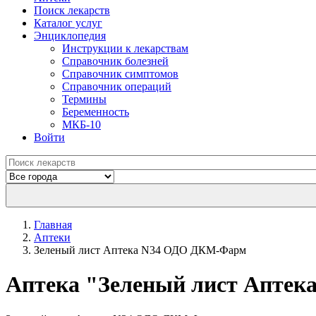
Поиск лекарств
Каталог услуг
Энциклопедия
Инструкции к лекарствам
Справочник болезней
Справочник симптомов
Справочник операций
Термины
Беременность
МКБ-10
Войти
Главная
Аптеки
Зеленый лист Аптека N34 ОДО ДКМ-Фарм
Aптека "Зеленый лист Апте