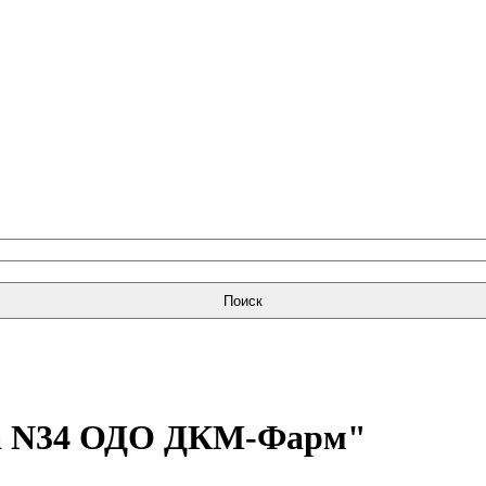
Поиск
ка N34 ОДО ДКМ-Фарм"