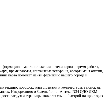
информацию о местоположении аптеки города, время работы,
рм, время работы, контактные телефоны, ассортимент аптеки,
 мини карта поможет найти фармацию вашего города и
инъекцию, порошок, мазь с ценами и количеством, а поиск на
ую аптек. Информацию о Зеленый лист Аптека N34 ОДО ДКМ-
орость загрузки страницы является самой быстрой на просторах