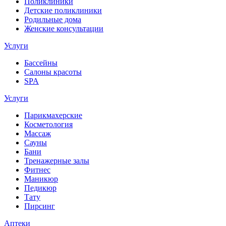
Поликлиники
Детские поликлиники
Родильные дома
Женские консультации
Услуги
Бассейны
Салоны красоты
SPA
Услуги
Парикмахерские
Косметология
Массаж
Сауны
Бани
Тренажерные залы
Фитнес
Маникюр
Педикюр
Тату
Пирсинг
Аптеки