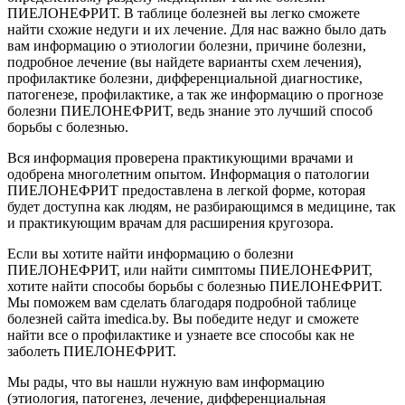
ПИЕЛОНЕФРИТ. В таблице болезней вы легко сможете
найти схожие недуги и их лечение. Для нас важно было дать
вам информацию о этиологии болезни, причине болезни,
подробное лечение (вы найдете варианты схем лечения),
профилактике болезни, дифференциальной диагностике,
патогенезе, профилактике, а так же информацию о прогнозе
болезни ПИЕЛОНЕФРИТ, ведь знание это лучший способ
борьбы с болезнью.
Вся информация проверена практикующими врачами и
одобрена многолетним опытом. Информация о патологии
ПИЕЛОНЕФРИТ предоставлена в легкой форме, которая
будет доступна как людям, не разбирающимся в медицине, так
и практикующим врачам для расширения кругозора.
Если вы хотите найти информацию о болезни
ПИЕЛОНЕФРИТ, или найти симптомы ПИЕЛОНЕФРИТ,
хотите найти способы борьбы с болезнью ПИЕЛОНЕФРИТ.
Мы поможем вам сделать благодаря подробной таблице
болезней сайта imedica.by. Вы победите недуг и сможете
найти все о профилактике и узнаете все способы как не
заболеть ПИЕЛОНЕФРИТ.
Мы рады, что вы нашли нужную вам информацию
(этиология, патогенез, лечение, дифференциальная