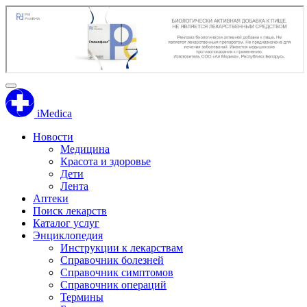
iMedica
Новости
Медицина
Красота и здоровье
Дети
Лента
Аптеки
Поиск лекарств
Каталог услуг
Энциклопедия
Инструкции к лекарствам
Справочник болезней
Справочник симптомов
Справочник операций
Термины