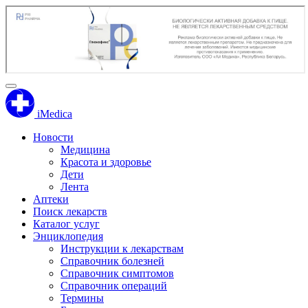
iMedica
Новости
Медицина
Красота и здоровье
Дети
Лента
Аптеки
Поиск лекарств
Каталог услуг
Энциклопедия
Инструкции к лекарствам
Справочник болезней
Справочник симптомов
Справочник операций
Термины