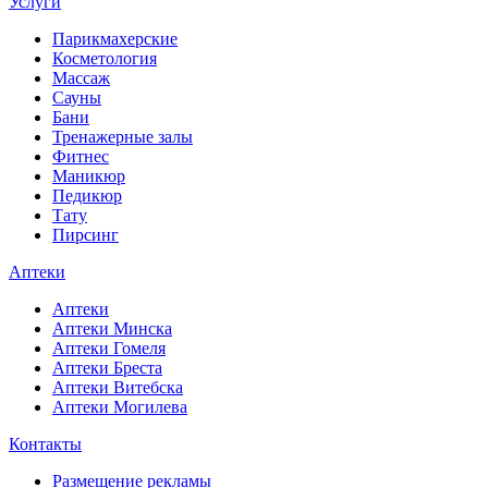
Услуги
Парикмахерские
Косметология
Массаж
Сауны
Бани
Тренажерные залы
Фитнес
Маникюр
Педикюр
Тату
Пирсинг
Аптеки
Аптеки
Аптеки Минска
Аптеки Гомеля
Аптеки Бреста
Аптеки Витебска
Аптеки Могилева
Контакты
Размещение рекламы