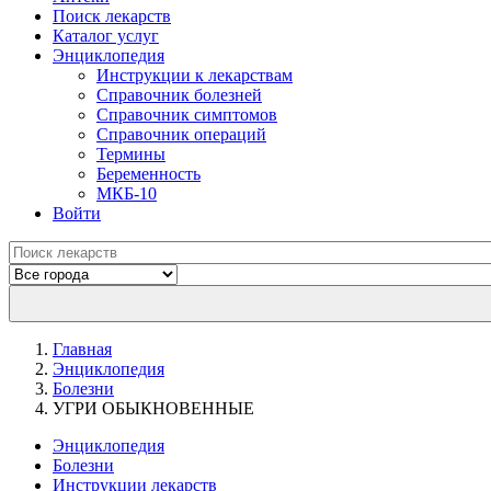
Поиск лекарств
Каталог услуг
Энциклопедия
Инструкции к лекарствам
Справочник болезней
Справочник симптомов
Справочник операций
Термины
Беременность
МКБ-10
Войти
Главная
Энциклопедия
Болезни
УГРИ ОБЫКНОВЕННЫЕ
Энциклопедия
Болезни
Инструкции лекарств