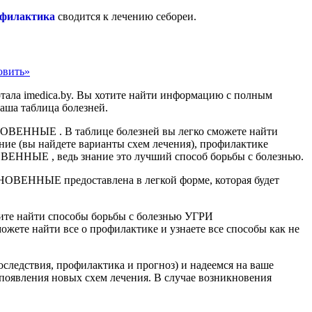
филактика
сводится к лечению себореи.
овить»
ала imedica.by. Вы хотите найти информацию с полным
аша таблица болезней.
НОВЕННЫЕ . В таблице болезней вы легко сможете найти
ние (вы найдете варианты схем лечения), профилактике
ВЕННЫЕ , ведь знание это лучший способ борьбы с болезнью.
ОВЕННЫЕ предоставлена в легкой форме, которая будет
 найти способы борьбы с болезнью УГРИ
ете найти все о профилактике и узнаете все способы как не
следствия, профилактика и прогноз) и надеемся на ваше
появления новых схем лечения. В случае возникновения