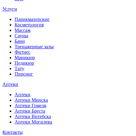
Услуги
Парикмахерские
Косметология
Массаж
Сауны
Бани
Тренажерные залы
Фитнес
Маникюр
Педикюр
Тату
Пирсинг
Аптеки
Аптеки
Аптеки Минска
Аптеки Гомеля
Аптеки Бреста
Аптеки Витебска
Аптеки Могилева
Контакты