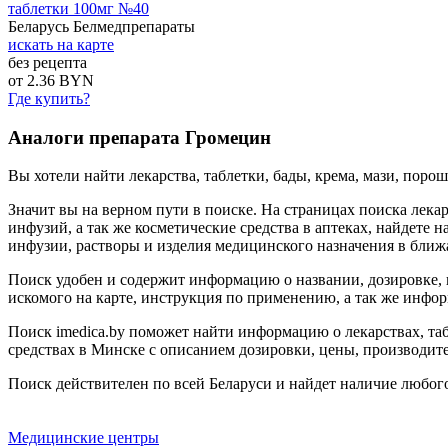
таблетки 100мг №40
Беларусь Белмедпрепараты
искать на карте
без рецепта
от 2.36 BYN
Где купить?
Аналоги препарата Громецин
Вы хотели найти лекарства, таблетки, бады, крема, мази, поро
Значит вы на верном пути в поиске. На страницах поиска лекар
инфузий, а так же косметические средства в аптеках, найдете н
инфузии, растворы и изделия медицинского назначения в ближ
Поиск удобен и содержит информацию о названии, дозировке, 
искомого на карте, инструкция по применению, а так же инфор
Поиск imedica.by поможет найти информацию о лекарствах, табл
средствах в Минске с описанием дозировки, цены, производите
Поиск действителен по всей Беларуси и найдет наличие любого
Медицинские центры