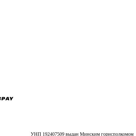
УНП 192407509 выдан Минским горисполкомом