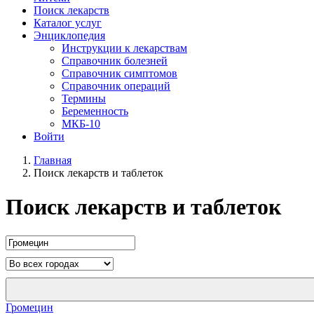
Поиск лекарств
Каталог услуг
Энциклопедия
Инструкции к лекарствам
Справочник болезней
Справочник симптомов
Справочник операций
Термины
Беременность
МКБ-10
Войти
Главная
Поиск лекарств и таблеток
Поиск лекарств и таблеток
Громецин