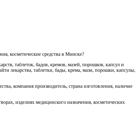
ения, косметические средства в Минске?
рств, таблеток, бадов, кремов, мазей, порошков, капсул и
йти лекарства, таблетки, бады, крема, мази, порошки, капсулы,
ства, компания производитель, страна изготовления, наличие
створах, изделиях медицинского назначения, косметических