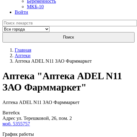
Беременность
МКБ-10
Войти
Поиск
Главная
Аптеки
Аптека ADEL N11 ЗАО Фарммаркет
Aптека "Аптека ADEL N11
ЗАО Фарммаркет"
Аптека ADEL N11 ЗАО Фарммаркет
Витебск
Адрес ул. Терешковой, 26, пом. 2
моб. 5355757
График работы