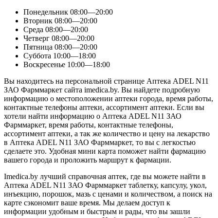
Понедельник
08:00—20:00
Вторник
08:00—20:00
Среда
08:00—20:00
Четверг
08:00—20:00
Пятница
08:00—20:00
Суббота
10:00—18:00
Воскресенье
10:00—18:00
Вы находитесь на персональной странице Аптека ADEL N11
ЗАО Фарммаркет сайта imedica.by. Вы найдете подробную
информацию о местоположении аптеки города, время работы,
контактные телефоны аптеки, ассортимент аптеки. Если вы
хотели найти информацию о Аптека ADEL N11 ЗАО
Фарммаркет, время работы, контактные телефоны,
ассортимент аптеки, а так же количество и цену на лекарство
в Аптека ADEL N11 ЗАО Фарммаркет, то вы с легкостью
сделаете это. Удобная мини карта поможет найти фармацию
вашего города и проложить маршрут к фармации.
Imedica.by лучший справочная аптек, где вы можете найти в
Аптека ADEL N11 ЗАО Фарммаркет таблетку, капсулу, укол,
инъекцию, порошок, мазь с ценами и количеством, а поиск на
карте сэкономит ваше время. Мы делаем доступ к
информации удобным и быстрым и рады, что вы зашли