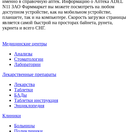
именно в справочную аптек. Информацию о Аптека ADEL
N11 ЗАО Фарммаркет вы можете посмотреть на любом
доступном устройстве, как на мобильном устройстве,
планшете, так и на компьютере. Скорость загрузки страницы
является самой быстрой на просторах байнета, рунета,
укрнета и всего СНГ.
Медицинские центры
Анализы
Стоматологии
Лаборатории
Лекарственные препараты
Лекарства
Таблетки
БАДы
Таблетки инструкция
Энциклопедия
Клиники
Больницы
Поликлиники