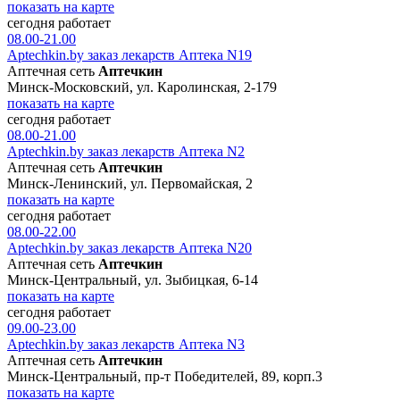
показать на карте
сегодня работает
08.00-21.00
Aptechkin.by заказ лекарств Аптека N19
Аптечная сеть
Аптечкин
Минск-Московский, ул. Каролинская, 2-179
показать на карте
сегодня работает
08.00-21.00
Aptechkin.by заказ лекарств Аптека N2
Аптечная сеть
Аптечкин
Минск-Ленинский, ул. Первомайская, 2
показать на карте
сегодня работает
08.00-22.00
Aptechkin.by заказ лекарств Аптека N20
Аптечная сеть
Аптечкин
Минск-Центральный, ул. Зыбицкая, 6-14
показать на карте
сегодня работает
09.00-23.00
Aptechkin.by заказ лекарств Аптека N3
Аптечная сеть
Аптечкин
Минск-Центральный, пр-т Победителей, 89, корп.3
показать на карте