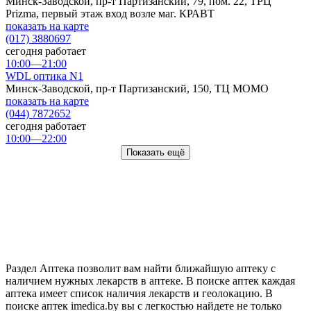
Минск-Заводской, пр-т Партизанский, 79, пом. 22, ТРЦ
Prizma, первый этаж вход возле маг. КРАВТ
показать на карте
(017) 3880697
сегодня работает
10:00—21:00
WDL оптика N1
Минск-Заводской, пр-т Партизанский, 150, ТЦ МОМО
показать на карте
(044) 7872652
сегодня работает
10:00—22:00
Показать ещё
Раздел Аптека позволит вам найти ближайшую аптеку с
наличием нужных лекарств в аптеке. В поиске аптек каждая
аптека имеет список наличия лекарств и геолокацию. В
поиске аптек imedica.by вы с легкостью найдете не только