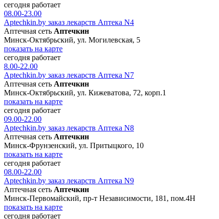
сегодня работает
08.00-23.00
Aptechkin.by заказ лекарств Аптека N4
Аптечная сеть
Аптечкин
Минск-Октябрьский, ул. Могилевская, 5
показать на карте
сегодня работает
8.00-22.00
Aptechkin.by заказ лекарств Аптека N7
Аптечная сеть
Аптечкин
Минск-Октябрьский, ул. Кижеватова, 72, корп.1
показать на карте
сегодня работает
09.00-22.00
Aptechkin.by заказ лекарств Аптека N8
Аптечная сеть
Аптечкин
Минск-Фрунзенский, ул. Притыцкого, 10
показать на карте
сегодня работает
08.00-22.00
Aptechkin.by заказ лекарств Аптека N9
Аптечная сеть
Аптечкин
Минск-Первомайский, пр-т Независимости, 181, пом.4Н
показать на карте
сегодня работает