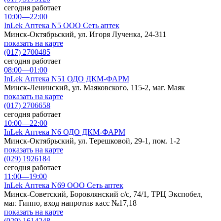
сегодня работает
10:00—22:00
InLek Аптека N5 ООО Сеть аптек
Минск-Октябрьский, ул. Игоря Лученка, 24-311
показать на карте
(017) 2700485
сегодня работает
08:00—01:00
InLek Аптека N51 ОДО ДКМ-ФАРМ
Минск-Ленинский, ул. Маяковского, 115-2, маг. Маяк
показать на карте
(017) 2706658
сегодня работает
10:00—22:00
InLek Аптека N6 ОДО ДКМ-ФАРМ
Минск-Октябрьский, ул. Терешковой, 29-1, пом. 1-2
показать на карте
(029) 1926184
сегодня работает
11:00—19:00
InLek Аптека N69 ООО Сеть аптек
Минск-Советский, Боровлянский с/с, 74/1, ТРЦ Экспобел,
маг. Гиппо, вход напротив касс №17,18
показать на карте
(029) 1614248