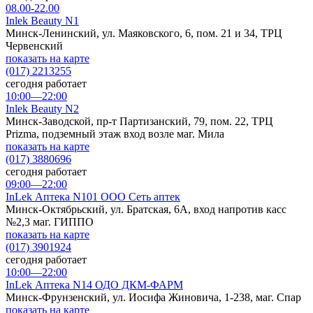
08.00-22.00
Inlek Beauty N1
Минск-Ленинский, ул. Маяковского, 6, пом. 21 и 34, ТРЦ
Червенский
показать на карте
(017) 2213255
сегодня работает
10:00—22:00
Inlek Beauty N2
Минск-Заводской, пр-т Партизанский, 79, пом. 22, ТРЦ
Prizma, подземный этаж вход возле маг. Мила
показать на карте
(017) 3880696
сегодня работает
09:00—22:00
InLek Аптека N101 ООО Сеть аптек
Минск-Октябрьский, ул. Братская, 6А, вход напротив касс
№2,3 маг. ГИППО
показать на карте
(017) 3901924
сегодня работает
10:00—22:00
InLek Аптека N14 ОДО ДКМ-ФАРМ
Минск-Фрунзенский, ул. Иосифа Жиновича, 1-238, маг. Спар
показать на карте