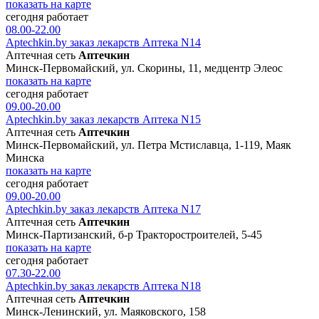
показать на карте
сегодня работает
08.00-22.00
Aptechkin.by заказ лекарств Аптека N14
Аптечная сеть
Аптечкин
Минск-Первомайский, ул. Скорины, 11, медцентр Элеос
показать на карте
сегодня работает
09.00-20.00
Aptechkin.by заказ лекарств Аптека N15
Аптечная сеть
Аптечкин
Минск-Первомайский, ул. Петра Мстиславца, 1-119, Маяк
Минска
показать на карте
сегодня работает
09.00-20.00
Aptechkin.by заказ лекарств Аптека N17
Аптечная сеть
Аптечкин
Минск-Партизанский, б-р Тракторостроителей, 5-45
показать на карте
сегодня работает
07.30-22.00
Aptechkin.by заказ лекарств Аптека N18
Аптечная сеть
Аптечкин
Минск-Ленинский, ул. Маяковского, 158