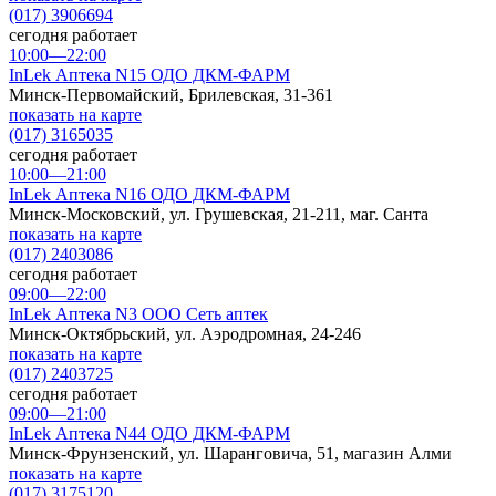
(017) 3906694
сегодня работает
10:00—22:00
InLek Аптека N15 ОДО ДКМ-ФАРМ
Минск-Первомайский, Брилевская, 31-361
показать на карте
(017) 3165035
сегодня работает
10:00—21:00
InLek Аптека N16 ОДО ДКМ-ФАРМ
Минск-Московский, ул. Грушевская, 21-211, маг. Санта
показать на карте
(017) 2403086
сегодня работает
09:00—22:00
InLek Аптека N3 ООО Сеть аптек
Минск-Октябрьский, ул. Аэродромная, 24-246
показать на карте
(017) 2403725
сегодня работает
09:00—21:00
InLek Аптека N44 ОДО ДКМ-ФАРМ
Минск-Фрунзенский, ул. Шаранговича, 51, магазин Алми
показать на карте
(017) 3175120