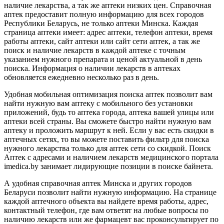
наличие лекарства, а так же аптеки низких цен. Справочная
аптек предоставит полную информацию для всех городов
Республики Беларусь, не только аптеки Минска. Каждая
страница аптеки имеет: адрес аптеки, телефон аптеки, время
работы аптеки, сайт аптеки или сайт сети аптек, а так же
поиск и наличие лекарств в каждой аптеке с точным
указанием нужного препарата и ценой актуальной в день
поиска. Информация о наличии лекарств в аптеках
обновляется ежедневно несколько раз в день.
Удобная мобильная оптимизация поиска аптек позволит вам
найти нужную вам аптеку с мобильного без установки
приложений, будь то аптека города, аптека вашей улицы или
аптеки всей страны. Вы сможете быстро найти нужную вам
аптеку и проложить маршрут к ней. Если у вас есть скидки в
аптечных сетях, то вы можете поставить фильтр для поиска
нужного лекарства только для аптек сети со скидкой. Поиск
Аптек с адресами и наличием лекарств медицинского портала
imedica.by занимает лидирующие позиции в поиске байнета.
А удобная справочная аптек Минска и других городов
Беларуси позволит найти нужную информацию. На странице
каждой аптечного объекта вы найдете время работы, адрес,
контактный телефон, где вам ответят на любые вопросы по
наличию лекарств или же фармацевт вас проконсультирует по