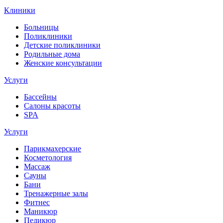
Клиники
Больницы
Поликлиники
Детские поликлиники
Родильные дома
Женские консультации
Услуги
Бассейны
Салоны красоты
SPA
Услуги
Парикмахерские
Косметология
Массаж
Сауны
Бани
Тренажерные залы
Фитнес
Маникюр
Педикюр