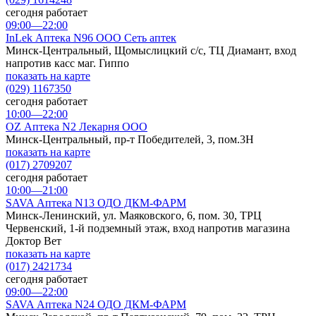
сегодня работает
09:00—22:00
InLek Аптека N96 ООО Сеть аптек
Минск-Центральный, Щомыслицкий с/с, ТЦ Диамант, вход
напротив касс маг. Гиппо
показать на карте
(029) 1167350
сегодня работает
10:00—22:00
OZ Аптека N2 Лекарня ООО
Минск-Центральный, пр-т Победителей, 3, пом.3Н
показать на карте
(017) 2709207
сегодня работает
10:00—21:00
SAVA Аптека N13 ОДО ДКМ-ФАРМ
Минск-Ленинский, ул. Маяковского, 6, пом. 30, ТРЦ
Червенский, 1-й подземный этаж, вход напротив магазина
Доктор Вет
показать на карте
(017) 2421734
сегодня работает
09:00—22:00
SAVA Аптека N24 ОДО ДКМ-ФАРМ