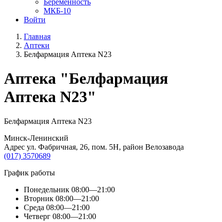
Беременность
МКБ-10
Войти
Главная
Аптеки
Белфармация Аптека N23
Aптека "Белфармация
Аптека N23"
Белфармация Аптека N23
Минск-Ленинский
Адрес ул. Фабричная, 26, пом. 5Н, район Велозавода
(017) 3570689
График работы
Понедельник
08:00—21:00
Вторник
08:00—21:00
Среда
08:00—21:00
Четверг
08:00—21:00