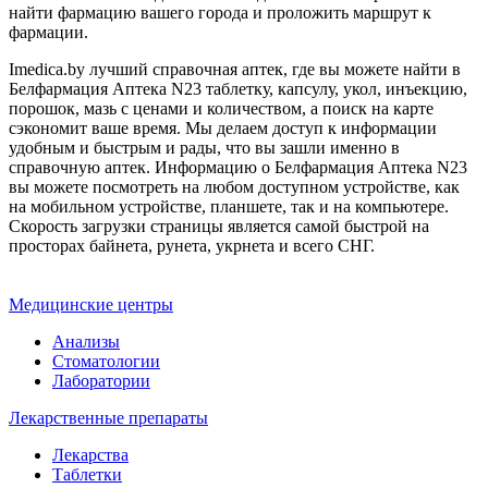
найти фармацию вашего города и проложить маршрут к
фармации.
Imedica.by лучший справочная аптек, где вы можете найти в
Белфармация Аптека N23 таблетку, капсулу, укол, инъекцию,
порошок, мазь с ценами и количеством, а поиск на карте
сэкономит ваше время. Мы делаем доступ к информации
удобным и быстрым и рады, что вы зашли именно в
справочную аптек. Информацию о Белфармация Аптека N23
вы можете посмотреть на любом доступном устройстве, как
на мобильном устройстве, планшете, так и на компьютере.
Скорость загрузки страницы является самой быстрой на
просторах байнета, рунета, укрнета и всего СНГ.
Медицинские центры
Анализы
Стоматологии
Лаборатории
Лекарственные препараты
Лекарства
Таблетки