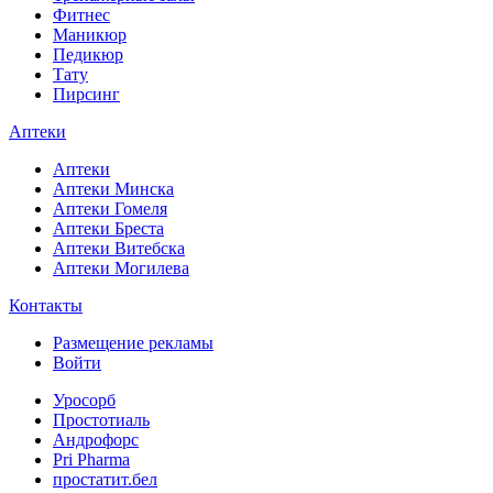
Фитнес
Маникюр
Педикюр
Тату
Пирсинг
Аптеки
Аптеки
Аптеки Минска
Аптеки Гомеля
Аптеки Бреста
Аптеки Витебска
Аптеки Могилева
Контакты
Размещение рекламы
Войти
Уросорб
Простотиаль
Андрофорс
Pri Pharma
простатит.бел