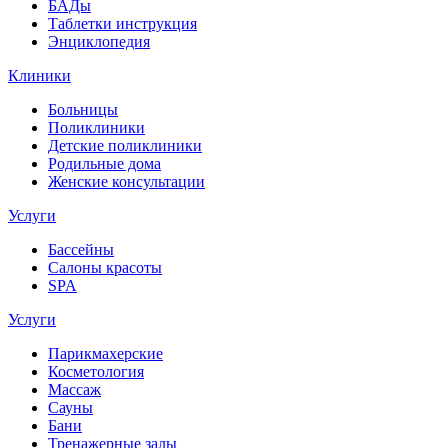
БАДы
Таблетки инструкция
Энциклопедия
Клиники
Больницы
Поликлиники
Детские поликлиники
Родильные дома
Женские консультации
Услуги
Бассейны
Салоны красоты
SPA
Услуги
Парикмахерские
Косметология
Массаж
Сауны
Бани
Тренажерные залы