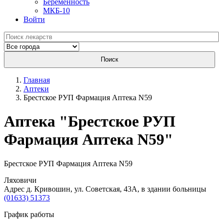
Беременность
МКБ-10
Войти
Поиск
Главная
Аптеки
Брестское РУП Фармация Аптека N59
Aптека "Брестское РУП
Фармация Аптека N59"
Брестское РУП Фармация Аптека N59
Ляховичи
Адрес д. Кривошин, ул. Советская, 43А, в здании больницы
(01633) 51373
График работы