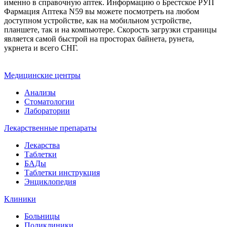
именно в справочную аптек. Информацию о Брестское РУП
Фармация Аптека N59 вы можете посмотреть на любом
доступном устройстве, как на мобильном устройстве,
планшете, так и на компьютере. Скорость загрузки страницы
является самой быстрой на просторах байнета, рунета,
укрнета и всего СНГ.
Медицинские центры
Анализы
Стоматологии
Лаборатории
Лекарственные препараты
Лекарства
Таблетки
БАДы
Таблетки инструкция
Энциклопедия
Клиники
Больницы
Поликлиники