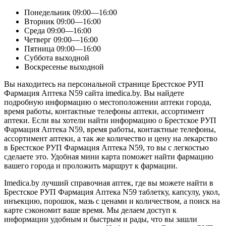
Понедельник
09:00—16:00
Вторник
09:00—16:00
Среда
09:00—16:00
Четверг
09:00—16:00
Пятница
09:00—16:00
Суббота
выходной
Воскресенье
выходной
Вы находитесь на персональной странице Брестское РУП
Фармация Аптека N59 сайта imedica.by. Вы найдете
подробную информацию о местоположении аптеки города,
время работы, контактные телефоны аптеки, ассортимент
аптеки. Если вы хотели найти информацию о Брестское РУП
Фармация Аптека N59, время работы, контактные телефоны,
ассортимент аптеки, а так же количество и цену на лекарство
в Брестское РУП Фармация Аптека N59, то вы с легкостью
сделаете это. Удобная мини карта поможет найти фармацию
вашего города и проложить маршрут к фармации.
Imedica.by лучший справочная аптек, где вы можете найти в
Брестское РУП Фармация Аптека N59 таблетку, капсулу, укол,
инъекцию, порошок, мазь с ценами и количеством, а поиск на
карте сэкономит ваше время. Мы делаем доступ к
информации удобным и быстрым и рады, что вы зашли