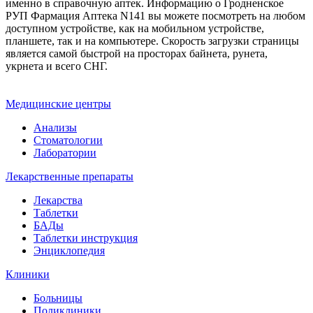
именно в справочную аптек. Информацию о Гродненское
РУП Фармация Аптека N141 вы можете посмотреть на любом
доступном устройстве, как на мобильном устройстве,
планшете, так и на компьютере. Скорость загрузки страницы
является самой быстрой на просторах байнета, рунета,
укрнета и всего СНГ.
Медицинские центры
Анализы
Стоматологии
Лаборатории
Лекарственные препараты
Лекарства
Таблетки
БАДы
Таблетки инструкция
Энциклопедия
Клиники
Больницы
Поликлиники