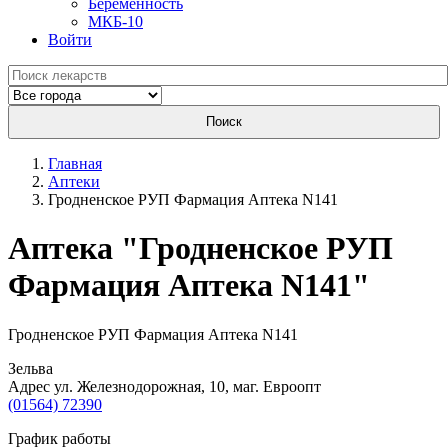
Беременность
МКБ-10
Войти
Поиск
Главная
Аптеки
Гродненское РУП Фармация Аптека N141
Aптека "Гродненское РУП
Фармация Аптека N141"
Гродненское РУП Фармация Аптека N141
Зельва
Адрес ул. Железнодорожная, 10, маг. Евроопт
(01564) 72390
График работы