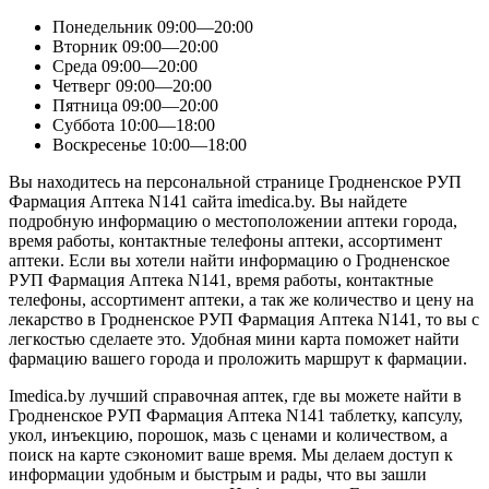
Понедельник
09:00—20:00
Вторник
09:00—20:00
Среда
09:00—20:00
Четверг
09:00—20:00
Пятница
09:00—20:00
Суббота
10:00—18:00
Воскресенье
10:00—18:00
Вы находитесь на персональной странице Гродненское РУП
Фармация Аптека N141 сайта imedica.by. Вы найдете
подробную информацию о местоположении аптеки города,
время работы, контактные телефоны аптеки, ассортимент
аптеки. Если вы хотели найти информацию о Гродненское
РУП Фармация Аптека N141, время работы, контактные
телефоны, ассортимент аптеки, а так же количество и цену на
лекарство в Гродненское РУП Фармация Аптека N141, то вы с
легкостью сделаете это. Удобная мини карта поможет найти
фармацию вашего города и проложить маршрут к фармации.
Imedica.by лучший справочная аптек, где вы можете найти в
Гродненское РУП Фармация Аптека N141 таблетку, капсулу,
укол, инъекцию, порошок, мазь с ценами и количеством, а
поиск на карте сэкономит ваше время. Мы делаем доступ к
информации удобным и быстрым и рады, что вы зашли