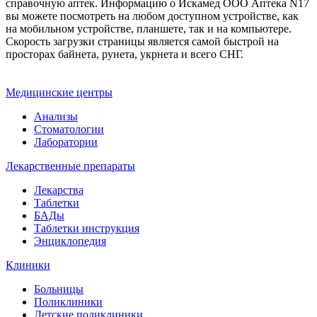
справочную аптек. Информацию о Искамед ООО Аптека N17
вы можете посмотреть на любом доступном устройстве, как
на мобильном устройстве, планшете, так и на компьютере.
Скорость загрузки страницы является самой быстрой на
просторах байнета, рунета, укрнета и всего СНГ.
Медицинские центры
Анализы
Стоматологии
Лаборатории
Лекарственные препараты
Лекарства
Таблетки
БАДы
Таблетки инструкция
Энциклопедия
Клиники
Больницы
Поликлиники
Детские поликлиники