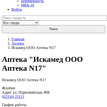
Беременность
МКБ-10
Войти
Поиск
Главная
Аптеки
Искамед ООО Аптека N17
Aптека "Искамед ООО
Аптека N17"
Искамед ООО Аптека N17
Жлобин
Адрес ул. Первомайская, 80Б
(02334) 25113
График работы