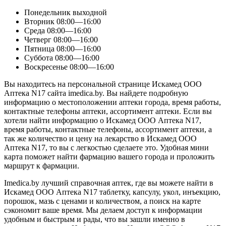
Понедельник
выходной
Вторник
08:00—16:00
Среда
08:00—16:00
Четверг
08:00—16:00
Пятница
08:00—16:00
Суббота
08:00—16:00
Воскресенье
08:00—16:00
Вы находитесь на персональной странице Искамед ООО
Аптека N17 сайта imedica.by. Вы найдете подробную
информацию о местоположении аптеки города, время работы,
контактные телефоны аптеки, ассортимент аптеки. Если вы
хотели найти информацию о Искамед ООО Аптека N17,
время работы, контактные телефоны, ассортимент аптеки, а
так же количество и цену на лекарство в Искамед ООО
Аптека N17, то вы с легкостью сделаете это. Удобная мини
карта поможет найти фармацию вашего города и проложить
маршрут к фармации.
Imedica.by лучший справочная аптек, где вы можете найти в
Искамед ООО Аптека N17 таблетку, капсулу, укол, инъекцию,
порошок, мазь с ценами и количеством, а поиск на карте
сэкономит ваше время. Мы делаем доступ к информации
удобным и быстрым и рады, что вы зашли именно в