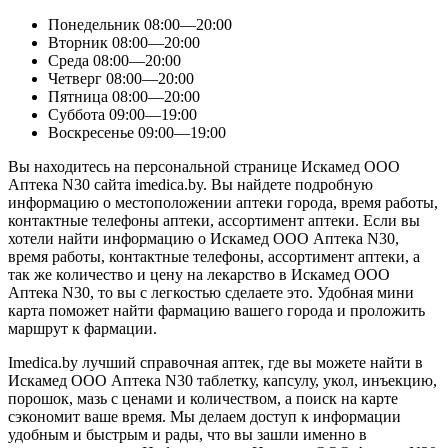
Понедельник
08:00—20:00
Вторник
08:00—20:00
Среда
08:00—20:00
Четверг
08:00—20:00
Пятница
08:00—20:00
Суббота
09:00—19:00
Воскресенье
09:00—19:00
Вы находитесь на персональной странице Искамед ООО
Аптека N30 сайта imedica.by. Вы найдете подробную
информацию о местоположении аптеки города, время работы,
контактные телефоны аптеки, ассортимент аптеки. Если вы
хотели найти информацию о Искамед ООО Аптека N30,
время работы, контактные телефоны, ассортимент аптеки, а
так же количество и цену на лекарство в Искамед ООО
Аптека N30, то вы с легкостью сделаете это. Удобная мини
карта поможет найти фармацию вашего города и проложить
маршрут к фармации.
Imedica.by лучший справочная аптек, где вы можете найти в
Искамед ООО Аптека N30 таблетку, капсулу, укол, инъекцию,
порошок, мазь с ценами и количеством, а поиск на карте
сэкономит ваше время. Мы делаем доступ к информации
удобным и быстрым и рады, что вы зашли именно в