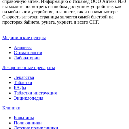
справочную аптек. Информацию о Искамед ООО Аптека N30
вы можете посмотреть на любом доступном устройстве, как
на мобильном устройстве, планшете, так и на компьютере.
Скорость загрузки страницы является самой быстрой на
просторах байнета, рунета, укрнета и всего СНГ.
Медицинские центры
Анализы
Стоматологии
Лаборатории
Лекарственные препараты
Лекарства
Таблетки
БАДы
Таблетки инструкция
Энциклопедия
Клиники
Больницы
Поликлиники
Детские поликлиники