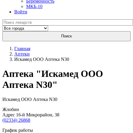
Беременность
МКБ-10
Войти
Поиск
Главная
Аптеки
Искамед ООО Аптека N30
Aптека "Искамед ООО
Аптека N30"
Искамед ООО Аптека N30
Жлобин
Адрес 16-й Микрорайон, 38
(02334) 26868
График работы