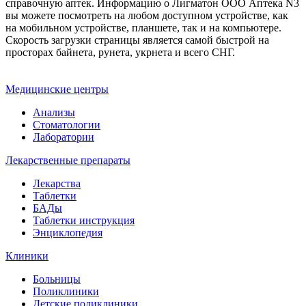
справочную аптек. Информацию о Лигматон ООО Аптека N3
вы можете посмотреть на любом доступном устройстве, как
на мобильном устройстве, планшете, так и на компьютере.
Скорость загрузки страницы является самой быстрой на
просторах байнета, рунета, укрнета и всего СНГ.
Медицинские центры
Анализы
Стоматологии
Лаборатории
Лекарственные препараты
Лекарства
Таблетки
БАДы
Таблетки инструкция
Энциклопедия
Клиники
Больницы
Поликлиники
Детские поликлиники