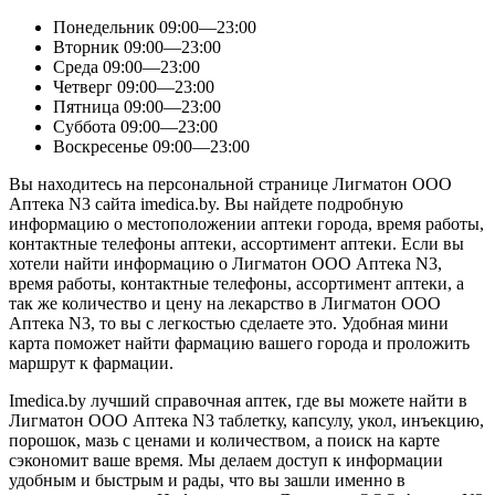
Понедельник
09:00—23:00
Вторник
09:00—23:00
Среда
09:00—23:00
Четверг
09:00—23:00
Пятница
09:00—23:00
Суббота
09:00—23:00
Воскресенье
09:00—23:00
Вы находитесь на персональной странице Лигматон ООО
Аптека N3 сайта imedica.by. Вы найдете подробную
информацию о местоположении аптеки города, время работы,
контактные телефоны аптеки, ассортимент аптеки. Если вы
хотели найти информацию о Лигматон ООО Аптека N3,
время работы, контактные телефоны, ассортимент аптеки, а
так же количество и цену на лекарство в Лигматон ООО
Аптека N3, то вы с легкостью сделаете это. Удобная мини
карта поможет найти фармацию вашего города и проложить
маршрут к фармации.
Imedica.by лучший справочная аптек, где вы можете найти в
Лигматон ООО Аптека N3 таблетку, капсулу, укол, инъекцию,
порошок, мазь с ценами и количеством, а поиск на карте
сэкономит ваше время. Мы делаем доступ к информации
удобным и быстрым и рады, что вы зашли именно в