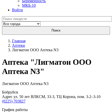
Беременность
МКБ-10
Войти
Поиск
Главная
Аптеки
Лигматон ООО Аптека N3
Aптека "Лигматон ООО
Аптека N3"
Лигматон ООО Аптека N3
Бобруйск
Адрес ул. 50 лет ВЛКСМ, 33-3, ТЦ Корона, пом. 3-2–3-10
(0225) 703827
График работы