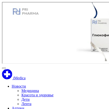
iMedica
Новости
Медицина
Красота и здоровье
Дети
Лента
Аптеки