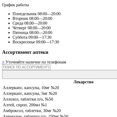
График работы
Понедельник
08:00—20:00
Вторник
08:00—20:00
Среда
08:00—20:00
Четверг
08:00—20:00
Пятница
08:00—20:00
Суббота
09:00—17:30
Воскресенье
09:00—17:30
Ассортимент аптеки
×
Уточняйте наличие по телефонам
Лекарство
Аллеркапс, капсулы, 10мг №20
Аллеркапс, капсулы, 5мг №20
Аллохол, таблетки п/о, №50
Алтей, сироп, 200мл №1
Амброксол, таблетки, 30мг №20
Аминалон, таблетки п/о, 250мг №50