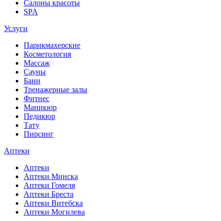
Салоны красоты
SPA
Услуги
Парикмахерские
Косметология
Массаж
Сауны
Бани
Тренажерные залы
Фитнес
Маникюр
Педикюр
Тату
Пирсинг
Аптеки
Аптеки
Аптеки Минска
Аптеки Гомеля
Аптеки Бреста
Аптеки Витебска
Аптеки Могилева