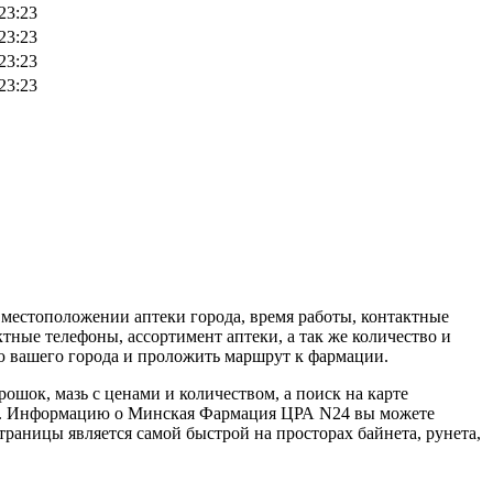
23:23
23:23
23:23
23:23
местоположении аптеки города, время работы, контактные
ные телефоны, ассортимент аптеки, а так же количество и
ю вашего города и проложить маршрут к фармации.
ошок, мазь с ценами и количеством, а поиск на карте
ек. Информацию о Минская Фармация ЦРА N24 вы можете
траницы является самой быстрой на просторах байнета, рунета,