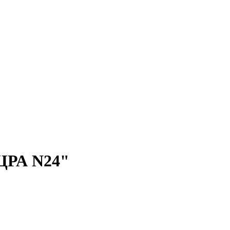
ЦРА N24"