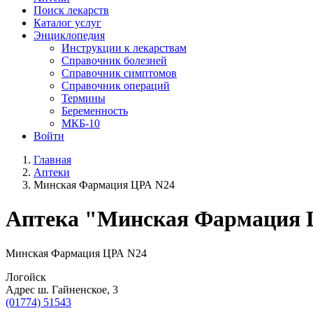
Поиск лекарств
Каталог услуг
Энциклопедия
Инструкции к лекарствам
Справочник болезней
Справочник симптомов
Справочник операций
Термины
Беременность
МКБ-10
Войти
Главная
Аптеки
Минская Фармация ЦРА N24
Aптека "Минская Фармация 
Минская Фармация ЦРА N24
Логойск
Адрес ш. Гайненское, 3
(01774) 51543