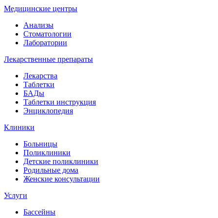
Медицинские центры
Анализы
Стоматологии
Лаборатории
Лекарственные препараты
Лекарства
Таблетки
БАДы
Таблетки инструкция
Энциклопедия
Клиники
Больницы
Поликлиники
Детские поликлиники
Родильные дома
Женские консультации
Услуги
Бассейны