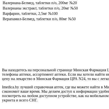
Валериана-Белмед, таблетки п/о, 200мг №20
Валерианы экстракт, таблетки п/о, 20мг №50
Варфарин, таблетки, 2,5мг №100
Верапамил-Белмед, таблетки п/о, 80мг №50
Вы находитесь на персональной странице Минская Фармация Ц
телефоны аптеки, ассортимент аптеки. Если вы хотели найти 
цену на лекарство в Минская Фармация ЦРА N24, то вы с легк
Imedica.by лучший справочная аптек, где вы можете найти в Ми
сэкономит ваше время. Мы делаем доступ к информации удоб
посмотреть на любом доступном устройстве, как на мобильном у
укрнета и всего СНГ.