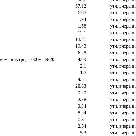
37.12
утч.
вчера в 
6.65
утч.
вчера в 
1.94
утч.
вчера в 
1.58
утч.
вчера в 
12.1
утч.
вчера в 
13.41
утч.
вчера в 
19.43
утч.
вчера в 
6.28
утч.
вчера в 
риема внутрь, 1 000мг №20
4.99
утч.
вчера в 
2.1
утч.
вчера в 
1.7
утч.
вчера в 
4.51
утч.
вчера в 
28.63
утч.
вчера в 
9.39
утч.
вчера в 
2.38
утч.
вчера в 
3.34
утч.
вчера в 
8.34
утч.
вчера в 
0.81
утч.
вчера в 
2.54
утч.
вчера в 
5.3
утч.
вчера в 