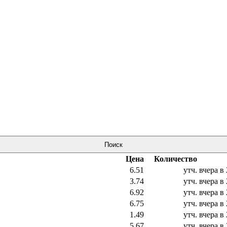
Поиск
Цена
Количество
6.51
утч.
вчера в 
3.74
утч.
вчера в 
6.92
утч.
вчера в 
6.75
утч.
вчера в 
1.49
утч.
вчера в 
5.67
утч.
вчера в 