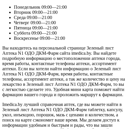
Понедельник
09:00—21:00
Вторник
09:00—21:00
Среда
09:00—21:00
Четверг
09:00—21:00
Пятница
09:00—21:00
Суббота
09:00—21:00
Воскресенье
09:00—21:00
Вы находитесь на персональной странице Зеленый лист
Аптека N1 ОДО ДКМ-Фарм сайта imedica.by. Вы найдете
подробную информацию о местоположении аптеки города,
время работы, контактные телефоны аптеки, ассортимент
аптеки. Если вы хотели найти информацию о Зеленый лист
Аптека N1 ОДО ДКМ-Фарм, время работы, контактные
телефоны, ассортимент аптеки, а так же количество и цену на
лекарство в Зеленый лист Аптека N1 ОДО ДКМ-Фарм, то вы
с легкостью сделаете это. Удобная мини карта поможет найти
фармацию вашего города и проложить маршрут к фармации.
Imedica.by лучший справочная аптек, где вы можете найти в
Зеленый лист Аптека N1 ОДО ДКМ-Фарм таблетку, капсулу,
укол, инъекцию, порошок, мазь с ценами и количеством, а
поиск на карте сэкономит ваше время. Мы делаем доступ к
информации удобным и быстрым и рады, что вы зашли