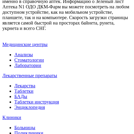
именно в справочную аптек. Информацию о Зеленый лист
Аптека N1 ОДО ДКМ-Фарм вы можете посмотреть на любом
доступном устройстве, как на мобильном устройстве,
планшете, так и на компьютере. Скорость загрузки страницы
является самой быстрой на просторах байнета, рунета,
укрнета и всего СНГ.
Медицинские центры
Анализы
Стоматологии
Лаборатории
Лекарственные препараты
Лекарства
Таблетки
БАДы
Таблетки инструкция
Энциклопедия
Клиники
Больницы
Поликлиники