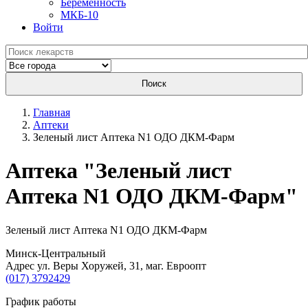
Беременность
МКБ-10
Войти
Поиск
Главная
Аптеки
Зеленый лист Аптека N1 ОДО ДКМ-Фарм
Aптека "Зеленый лист
Аптека N1 ОДО ДКМ-Фарм"
Зеленый лист Аптека N1 ОДО ДКМ-Фарм
Минск-Центральный
Адрес ул. Веры Хоружей, 31, маг. Евроопт
(017) 3792429
График работы