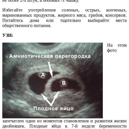
не более 2-х штук, а бобовых -1 чашку.
Избегайте употребления соленых, острых, копченых,
маринованных продуктов, жирного мяса, грибов, консервов.
Питайтесь дома или тщательно выбирайте места
общественного питания.
УЗИ:
На этом
фото
запечатлен один из моментов становления и развития жизни
двойняшек. Плодные яйца к 7-й неделе беременности