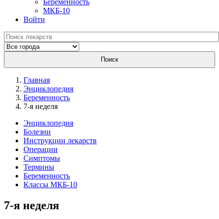
Беременность
МКБ-10
Войти
Поиск
Главная
Энциклопедия
Беременность
7-я неделя
Энциклопедия
Болезни
Инструкции лекарств
Операции
Симптомы
Термины
Беременность
Классы МКБ-10
7-я неделя