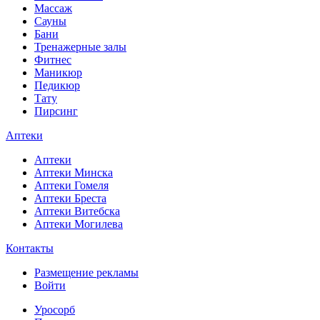
Массаж
Сауны
Бани
Тренажерные залы
Фитнес
Маникюр
Педикюр
Тату
Пирсинг
Аптеки
Аптеки
Аптеки Минска
Аптеки Гомеля
Аптеки Бреста
Аптеки Витебска
Аптеки Могилева
Контакты
Размещение рекламы
Войти
Уросорб