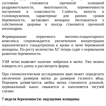
состояние становится причиной излишней
раздражительности, мнительности, переменчивости
настроения и плаксивости. Слабость, вялость и
головокружения, характерные для ранних сроков
беременности, заставляют женщину беспокоиться о
собственном здоровье и иногда становятся причиной
ипохондрии.
Формирование первичного маточно-плацентарного
комплекса сопровождается увеличением концентрации
хорионического гонадотропина в крови и моче беременной
женщины. По росту количества ХГ теперь судят о нормальном
развитии беременности.
УЗИ четко выявляет наличие эмбриона в матке. Уже можно
измерить его длину и рассмотреть форму.
При гинекологическом исследовании врач может определить
увеличение размеров матки до размеров гусиного яйца.
Перешеек размягчается, шейка матки становится длинной,
цервикальный канал смыкается и наполняется тягучей
слизью.
7 неделя беременности: ощущения женщины