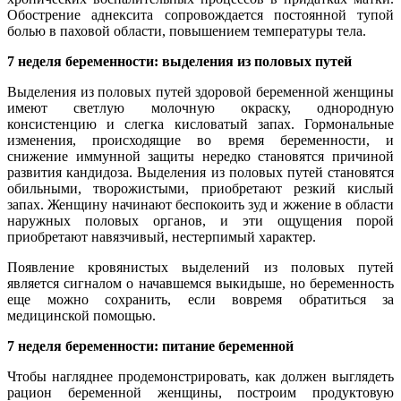
Обострение аднексита сопровождается постоянной тупой
болью в паховой области, повышением температуры тела.
7 неделя беременности: выделения из половых путей
Выделения из половых путей здоровой беременной женщины
имеют светлую молочную окраску, однородную
консистенцию и слегка кисловатый запах. Гормональные
изменения, происходящие во время беременности, и
снижение иммунной защиты нередко становятся причиной
развития кандидоза. Выделения из половых путей становятся
обильными, творожистыми, приобретают резкий кислый
запах. Женщину начинают беспокоить зуд и жжение в области
наружных половых органов, и эти ощущения порой
приобретают навязчивый, нестерпимый характер.
Появление кровянистых выделений из половых путей
является сигналом о начавшемся выкидыше, но беременность
еще можно сохранить, если вовремя обратиться за
медицинской помощью.
7 неделя беременности: питание беременной
Чтобы нагляднее продемонстрировать, как должен выглядеть
рацион беременной женщины, построим продуктовую