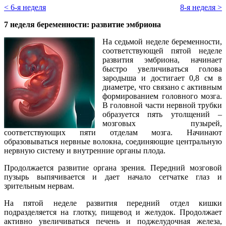
< 6-я неделя
8-я неделя >
7 неделя беременности: развитие эмбриона
На седьмой неделе беременности,
соответствующей пятой неделе
развития эмбриона, начинает
быстро увеличиваться голова
зародыша и достигает 0,8 см в
диаметре, что связано с активным
формированием головного мозга.
В головной части нервной трубки
образуется пять утолщений –
мозговых пузырей,
соответствующих пяти отделам мозга. Начинают
образовываться нервные волокна, соединяющие центральную
нервную систему и внутренние органы плода.
Продолжается развитие органа зрения. Передний мозговой
пузырь выпячивается и дает начало сетчатке глаз и
зрительным нервам.
На пятой неделе развития передний отдел кишки
подразделяется на глотку, пищевод и желудок. Продолжает
активно увеличиваться печень и поджелудочная железа,