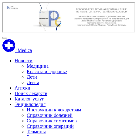
iMedica
Новости
Медицина
Красота и здоровье
Дети
Лента
Аптеки
Поиск лекарств
Каталог услуг
Энциклопедия
Инструкции к лекарствам
Справочник болезней
Справочник симптомов
Справочник операций
Термины