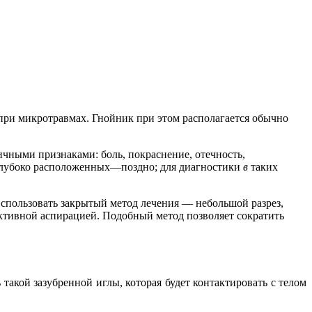
 при микротравмах. Гнойник при этом располагается обычно
ичными признаками: боль, покраснение, отечность,
глубоко расположенных—поздно; для диагностики
в
таких
спользовать закрытый метод лечения — небольшой разрез,
ктивной аспирацией. Подобный метод позволяет сократить
такой зазубренной иглы, которая будет контактировать с телом