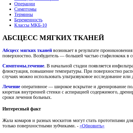
Операции
Симптомы
Термины
Беременность
Классы МКБ-10
АБСЦЕСС МЯГКИХ ТКАНЕЙ
Абсцесс мягких тканей
возникает в результате проникновения
поверхностно. Возбудитель — большей частью стафилококк в с
Симптомы,течение
. В начальной стадии появляется инфильтр
флюктуация, повышение температуры. При поверхностно расп
случаях можно использовать ультразвуковое исследование или
Лечение
оперативное — широкое вскрытие и дренирование пол
кюретаж внутренней стенки с аспирацией содержимого, дрени
сроки лечения больных.
Интересный факт
Жала комаров и разных москитов могут стать прототипами для 
только поверхностными зубчиками.
-
«Обновить»