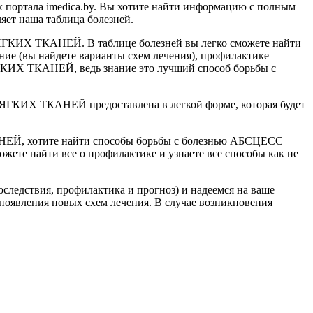
ортала imedica.by. Вы хотите найти информацию с полным
ет наша таблица болезней.
МЯГКИХ ТКАНЕЙ. В таблице болезней вы легко сможете найти
ние (вы найдете варианты схем лечения), профилактике
ГКИХ ТКАНЕЙ, ведь знание это лучший способ борьбы с
ГКИХ ТКАНЕЙ предоставлена в легкой форме, которая будет
, хотите найти способы борьбы с болезнью АБСЦЕСС
ете найти все о профилактике и узнаете все способы как не
следствия, профилактика и прогноз) и надеемся на ваше
появления новых схем лечения. В случае возникновения