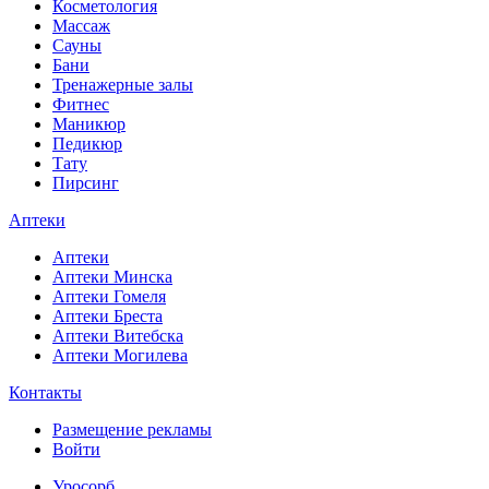
Косметология
Массаж
Сауны
Бани
Тренажерные залы
Фитнес
Маникюр
Педикюр
Тату
Пирсинг
Аптеки
Аптеки
Аптеки Минска
Аптеки Гомеля
Аптеки Бреста
Аптеки Витебска
Аптеки Могилева
Контакты
Размещение рекламы
Войти
Уросорб