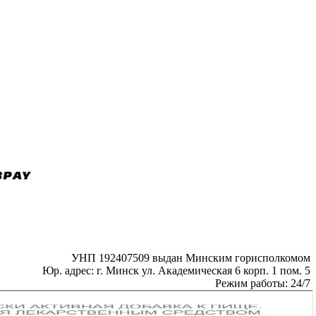
УНП 192407509 выдан Минским горисполкомом
Юр. адрес: г. Минск ул. Академическая 6 корп. 1 пом. 5
Режим работы: 24/7