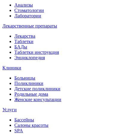
Анализы
Стоматологии
Лаборатории
Лекарственные препараты
Лекарства
Таблетки
БАДы
Таблетки инструкция
Энциклопедия
Клиники
Больницы
Поликлиники
Детские поликлиники
Родильные дома
Женские консультации
Услуги
Бассейны
Салоны красоты
SPA