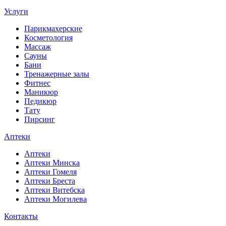
Услуги
Парикмахерские
Косметология
Массаж
Сауны
Бани
Тренажерные залы
Фитнес
Маникюр
Педикюр
Тату
Пирсинг
Аптеки
Аптеки
Аптеки Минска
Аптеки Гомеля
Аптеки Бреста
Аптеки Витебска
Аптеки Могилева
Контакты