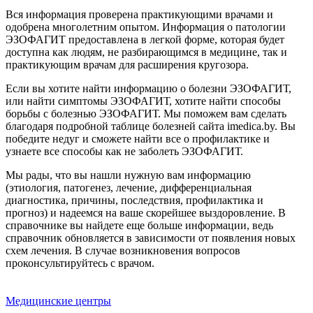
Вся информация проверена практикующими врачами и
одобрена многолетним опытом. Информация о патологии
ЭЗОФАГИТ предоставлена в легкой форме, которая будет
доступна как людям, не разбирающимся в медицине, так и
практикующим врачам для расширения кругозора.
Если вы хотите найти информацию о болезни ЭЗОФАГИТ,
или найти симптомы ЭЗОФАГИТ, хотите найти способы
борьбы с болезнью ЭЗОФАГИТ. Мы поможем вам сделать
благодаря подробной таблице болезней сайта imedica.by. Вы
победите недуг и сможете найти все о профилактике и
узнаете все способы как не заболеть ЭЗОФАГИТ.
Мы рады, что вы нашли нужную вам информацию
(этиология, патогенез, лечение, дифференциальная
диагностика, причины, последствия, профилактика и
прогноз) и надеемся на ваше скорейшее выздоровление. В
справочнике вы найдете еще больше информации, ведь
справочник обновляется в зависимости от появления новых
схем лечения. В случае возникновения вопросов
проконсультируйтесь с врачом.
Медицинские центры