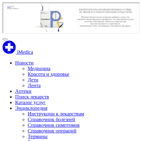
iMedica
Новости
Медицина
Красота и здоровье
Дети
Лента
Аптеки
Поиск лекарств
Каталог услуг
Энциклопедия
Инструкции к лекарствам
Справочник болезней
Справочник симптомов
Справочник операций
Термины