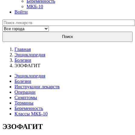
Беременность
МКБ-10
Войти
Поиск
Главная
Энциклопедия
Болезни
ЭЗОФАГИТ
Энциклопедия
Болезни
Инструкции лекарств
Операции
Симптомы
Термины
Беременность
Классы МКБ-10
ЭЗОФАГИТ