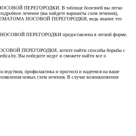
МА НОСОВОЙ ПЕРЕГОРОДКИ. В таблице болезней вы легко
подробное лечение (вы найдете варианты схем лечения),
лезни ГЕМАТОМА НОСОВОЙ ПЕРЕГОРОДКИ, ведь знание это
А НОСОВОЙ ПЕРЕГОРОДКИ предоставлена в легкой форме,
СОВОЙ ПЕРЕГОРОДКИ, хотите найти способы борьбы с
a.by. Вы победите недуг и сможете найти все о
следствия, профилактика и прогноз) и надеемся на ваше
появления новых схем лечения. В случае возникновения