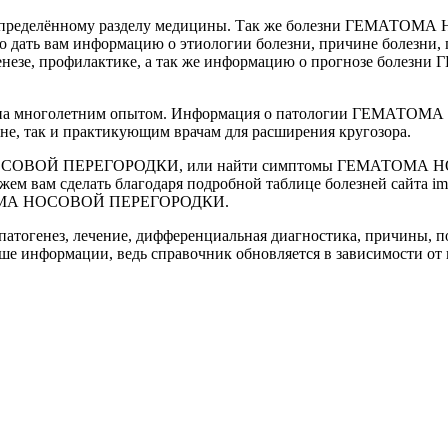
я к определённому разделу медицины. Так же болезни ГЕМАТО
о дать вам информацию о этиологии болезни, причине болезни, 
огенезе, профилактике, а так же информацию о прогнозе бо
рена многолетним опытом. Информация о патологии ГЕМАТОМ
ине, так и практикующим врачам для расширения кругозора.
 НОСОВОЙ ПЕРЕГОРОДКИ, или найти симптомы ГЕМАТОМА НО
делать благодаря подробной таблице болезней сайта imedic
ЕМАТОМА НОСОВОЙ ПЕРЕГОРОДКИ.
тогенез, лечение, дифференциальная диагностика, причины, по
ше информации, ведь справочник обновляется в зависимости от 