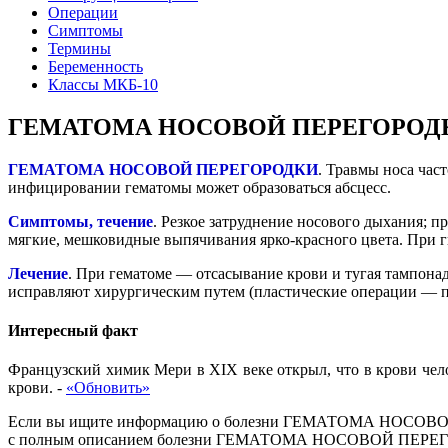
Операции
Симптомы
Термины
Беременность
Классы МКБ-10
ГЕМАТОМА НОСОВОЙ ПЕРЕГОРОД
ГЕМАТОМА НОСОВОЙ ПЕРЕГОРОДКИ
. Травмы носа час
инфицировании гематомы может образоваться абсцесс.
Симптомы, течение
. Резкое затруднение носового дыхания; 
мягкие, мешковидные выпячивания ярко-красного цвета. При г
Лечение
. При гематоме — отсасывание крови и тугая тампонад
исправляют хирургическим путем (пластические операции — пе
Интересный факт
Французский химик Мери в XIX веке открыл, что в крови чело
крови.
-
«Обновить»
Если вы ищите информацию о болезни ГЕМАТОМА НОСОВОЙ ПЕР
с полным описанием болезни ГЕМАТОМА НОСОВОЙ ПЕРЕГОРОДКИ