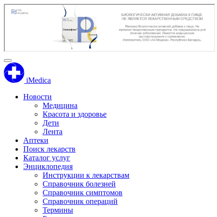
iMedica
Новости
Медицина
Красота и здоровье
Дети
Лента
Аптеки
Поиск лекарств
Каталог услуг
Энциклопедия
Инструкции к лекарствам
Справочник болезней
Справочник симптомов
Справочник операций
Термины