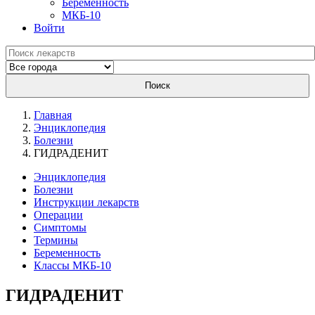
Беременность
МКБ-10
Войти
Поиск
Главная
Энциклопедия
Болезни
ГИДРАДЕНИТ
Энциклопедия
Болезни
Инструкции лекарств
Операции
Симптомы
Термины
Беременность
Классы МКБ-10
ГИДРАДЕНИТ