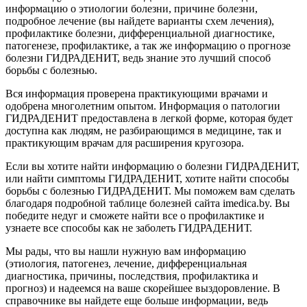
информацию о этиологии болезни, причине болезни,
подробное лечение (вы найдете варианты схем лечения),
профилактике болезни, дифференциальной диагностике,
патогенезе, профилактике, а так же информацию о прогнозе
болезни ГИДРАДЕНИТ, ведь знание это лучший способ
борьбы с болезнью.
Вся информация проверена практикующими врачами и
одобрена многолетним опытом. Информация о патологии
ГИДРАДЕНИТ предоставлена в легкой форме, которая будет
доступна как людям, не разбирающимся в медицине, так и
практикующим врачам для расширения кругозора.
Если вы хотите найти информацию о болезни ГИДРАДЕНИТ,
или найти симптомы ГИДРАДЕНИТ, хотите найти способы
борьбы с болезнью ГИДРАДЕНИТ. Мы поможем вам сделать
благодаря подробной таблице болезней сайта imedica.by. Вы
победите недуг и сможете найти все о профилактике и
узнаете все способы как не заболеть ГИДРАДЕНИТ.
Мы рады, что вы нашли нужную вам информацию
(этиология, патогенез, лечение, дифференциальная
диагностика, причины, последствия, профилактика и
прогноз) и надеемся на ваше скорейшее выздоровление. В
справочнике вы найдете еще больше информации, ведь