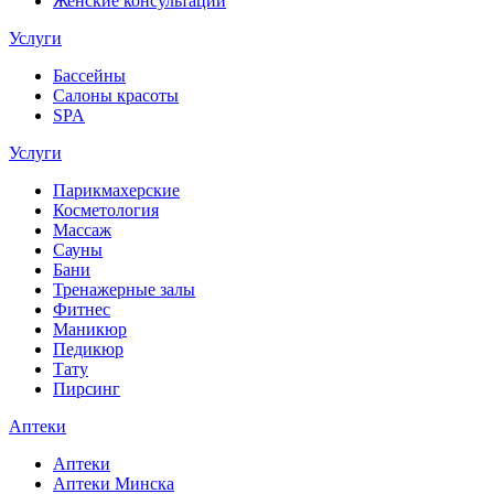
Женские консультации
Услуги
Бассейны
Салоны красоты
SPA
Услуги
Парикмахерские
Косметология
Массаж
Сауны
Бани
Тренажерные залы
Фитнес
Маникюр
Педикюр
Тату
Пирсинг
Аптеки
Аптеки
Аптеки Минска