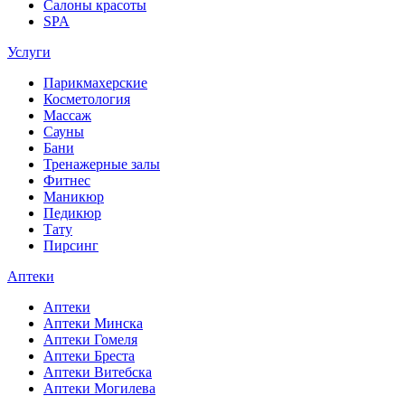
Салоны красоты
SPA
Услуги
Парикмахерские
Косметология
Массаж
Сауны
Бани
Тренажерные залы
Фитнес
Маникюр
Педикюр
Тату
Пирсинг
Аптеки
Аптеки
Аптеки Минска
Аптеки Гомеля
Аптеки Бреста
Аптеки Витебска
Аптеки Могилева