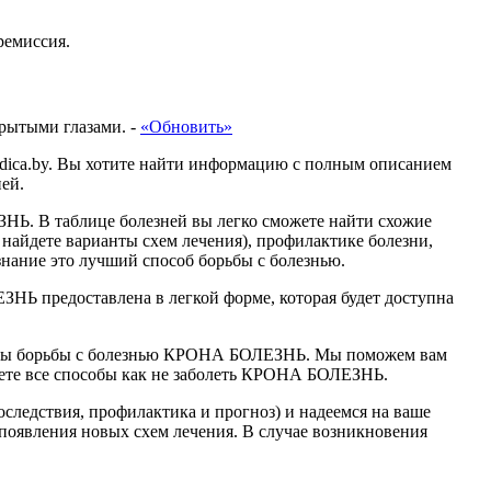
ремиссия.
крытыми глазами.
-
«Обновить»
dica.by. Вы хотите найти информацию с полным описанием
ей.
НЬ. В таблице болезней вы легко сможете найти схожие
 найдете варианты схем лечения), профилактике болезни,
нание это лучший способ борьбы с болезнью.
Ь предоставлена в легкой форме, которая будет доступна
обы борьбы с болезнью КРОНА БОЛЕЗНЬ. Мы поможем вам
наете все способы как не заболеть КРОНА БОЛЕЗНЬ.
следствия, профилактика и прогноз) и надеемся на ваше
появления новых схем лечения. В случае возникновения