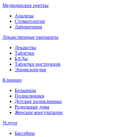
Медицинские центры
Анализы
Стоматологии
Лаборатории
Лекарственные препараты
Лекарства
Таблетки
БАДы
Таблетки инструкция
Энциклопедия
Клиники
Больницы
Поликлиники
Детские поликлиники
Родильные дома
Женские консультации
Услуги
Бассейны