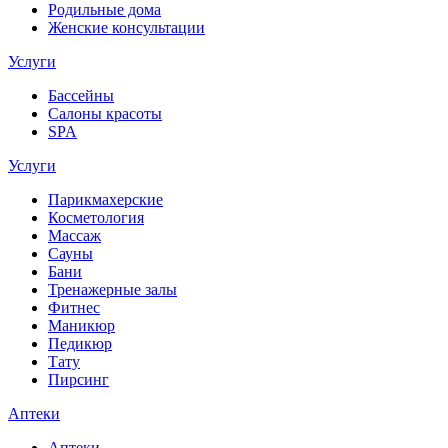
Родильные дома
Женские консультации
Услуги
Бассейны
Салоны красоты
SPA
Услуги
Парикмахерские
Косметология
Массаж
Сауны
Бани
Тренажерные залы
Фитнес
Маникюр
Педикюр
Тату
Пирсинг
Аптеки
Аптеки