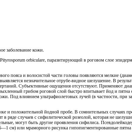
ое заболевание кожи.
Pityrosporum orbiculare, паразитирующий в роговом слое эпид
чевого пояса и волосистой части головы появляются мелкие (ди
ыявляется незначительное отрубе-видное шелушение. В результа
чертаний. Субъективные ощущения отсутствуют. Применяют диа
рыхленный грибом роговой слой быстро впитывает йод и пятна 
жи. Под влиянием ультрафиолетовых лучей (в частности, при з
ике и положительной йодной пробе. В сомнительных случаях пр
в ряде случаев с сифилитической розеолой, которая не шелушит
тельные, могут быть другие проявления сифилиса. Псевдолейко
,5—1 см) или мраморного рисунка гипопигментированные пятна 