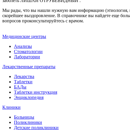
заболеть ЛИШАЙ ОТРУБЕВИДНЫЙ .
Мы рады, что вы нашли нужную вам информацию (этиология, па
скорейшее выздоровление. В справочнике вы найдете еще боль
вопросов проконсультируйтесь с врачом.
Медицинские центры
Анализы
Стоматологии
Лаборатории
Лекарственные препараты
Лекарства
Таблетки
БАДы
Таблетки инструкция
Энциклопедия
Клиники
Больницы
Поликлиники
Детские поликлиники