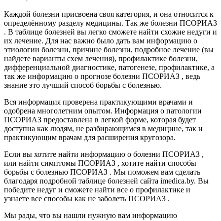
Каждой болезни присвоена своя категория, и она относится к
определённому разделу медицины. Так же болезни ПСОРИАЗ
. В таблице болезней вы легко сможете найти схожие недуги и
их лечение. Для нас важно было дать вам информацию о
этиологии болезни, причине болезни, подробное лечение (вы
найдете варианты схем лечения), профилактике болезни,
дифференциальной диагностике, патогенезе, профилактике, а
так же информацию о прогнозе болезни ПСОРИАЗ , ведь
знание это лучший способ борьбы с болезнью.
Вся информация проверена практикующими врачами и
одобрена многолетним опытом. Информация о патологии
ПСОРИАЗ предоставлена в легкой форме, которая будет
доступна как людям, не разбирающимся в медицине, так и
практикующим врачам для расширения кругозора.
Если вы хотите найти информацию о болезни ПСОРИАЗ ,
или найти симптомы ПСОРИАЗ , хотите найти способы
борьбы с болезнью ПСОРИАЗ . Мы поможем вам сделать
благодаря подробной таблице болезней сайта imedica.by. Вы
победите недуг и сможете найти все о профилактике и
узнаете все способы как не заболеть ПСОРИАЗ .
Мы рады, что вы нашли нужную вам информацию