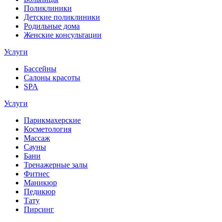
Поликлиники
Детские поликлиники
Родильные дома
Женские консультации
Услуги
Бассейны
Салоны красоты
SPA
Услуги
Парикмахерские
Косметология
Массаж
Сауны
Бани
Тренажерные залы
Фитнес
Маникюр
Педикюр
Тату
Пирсинг