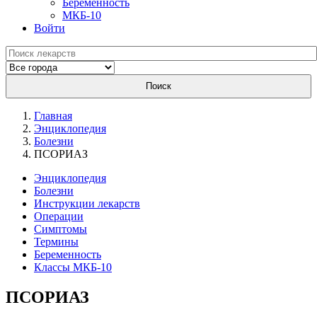
Беременность
МКБ-10
Войти
Поиск
Главная
Энциклопедия
Болезни
ПСОРИАЗ
Энциклопедия
Болезни
Инструкции лекарств
Операции
Симптомы
Термины
Беременность
Классы МКБ-10
ПСОРИАЗ