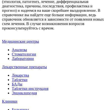
(этиология, патогенез, лечение, дифференциальная
диагностика, причины, последствия, профилактика и
прогноз) и надеемся на ваше скорейшее выздоровление. В
справочнике вы найдете еще больше информации, ведь
справочник обновляется в зависимости от появления новых
схем лечения. В случае возникновения вопросов
проконсультируйтесь с врачом.
Медицинские центры
Анализы
Стоматологии
Лаборатории
Лекарственные препараты
Лекарства
Таблетки
БАДы
Таблетки инструкция
Энциклопедия
Клиники
Больницы