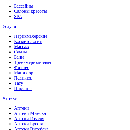
Бассейны
Салоны красоты
SPA
Услуги
Парикмахерские
Косметология
Массаж
Сауны
Бани
Тренажерные залы
Фитнес
Маникюр
Педикюр
Тату
Пирсинг
Аптеки
Аптеки
Аптеки Минска
Аптеки Гомеля
Аптеки Бреста
Аптеки Витебска