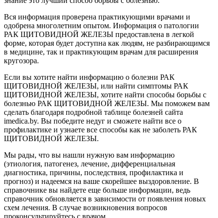
знание это лучший способ борьбы с болезнью.
Вся информация проверена практикующими врачами и
одобрена многолетним опытом. Информация о патологии
РАК ЩИТОВИДНОЙ ЖЕЛЕЗЫ предоставлена в легкой
форме, которая будет доступна как людям, не разбирающимся
в медицине, так и практикующим врачам для расширения
кругозора.
Если вы хотите найти информацию о болезни РАК
ЩИТОВИДНОЙ ЖЕЛЕЗЫ, или найти симптомы РАК
ЩИТОВИДНОЙ ЖЕЛЕЗЫ, хотите найти способы борьбы с
болезнью РАК ЩИТОВИДНОЙ ЖЕЛЕЗЫ. Мы поможем вам
сделать благодаря подробной таблице болезней сайта
imedica.by. Вы победите недуг и сможете найти все о
профилактике и узнаете все способы как не заболеть РАК
ЩИТОВИДНОЙ ЖЕЛЕЗЫ.
Мы рады, что вы нашли нужную вам информацию
(этиология, патогенез, лечение, дифференциальная
диагностика, причины, последствия, профилактика и
прогноз) и надеемся на ваше скорейшее выздоровление. В
справочнике вы найдете еще больше информации, ведь
справочник обновляется в зависимости от появления новых
схем лечения. В случае возникновения вопросов
проконсультируйтесь с врачом.