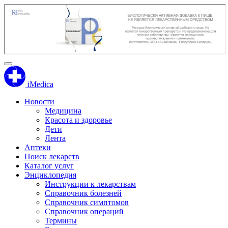
iMedica
Новости
Медицина
Красота и здоровье
Дети
Лента
Аптеки
Поиск лекарств
Каталог услуг
Энциклопедия
Инструкции к лекарствам
Справочник болезней
Справочник симптомов
Справочник операций
Термины