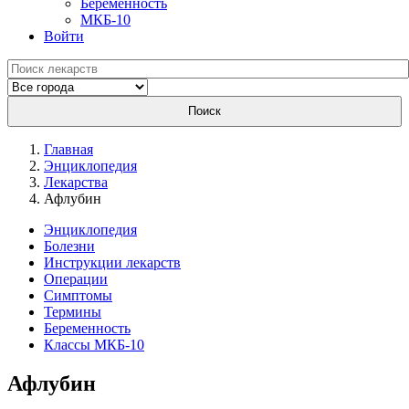
Беременность
МКБ-10
Войти
Поиск
Главная
Энциклопедия
Лекарства
Афлубин
Энциклопедия
Болезни
Инструкции лекарств
Операции
Симптомы
Термины
Беременность
Классы МКБ-10
Афлубин