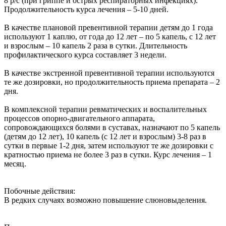
8 р/с (при гриппе и острых респираторных инфекциях).
Продолжительность курса лечения – 5-10 дней.
В качестве плановой превентивной терапии детям до 1 года
используют 1 каплю, от года до 12 лет – по 5 капель, с 12 лет
и взрослым – 10 капель 2 раза в сутки. Длительность
профилактического курса составляет 3 недели.
В качестве экстренной превентивной терапии используются
те же дозировки, но продолжительность приема препарата – 2
дня.
В комплексной терапии ревматических и воспалительных
процессов опорно-двигательного аппарата,
сопровождающихся болями в суставах, назначают по 5 капель
(детям до 12 лет), 10 капель (с 12 лет и взрослым) 3-8 раз в
сутки в первые 1-2 дня, затем используют те же дозировки с
кратностью приема не более 3 раз в сутки. Курс лечения – 1
месяц.
Побочные действия:
В редких случаях возможно повышение слюновыделения.