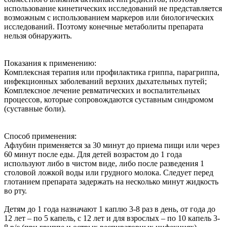
использование кинетических исследований не представляется
возможным с использованием маркеров или биологических
исследований. Поэтому конечные метаболиты препарата
нельзя обнаружить.
Показания к применению:
Комплексная терапия или профилактика гриппа, парагриппа,
инфекционных заболеваний верхних дыхательных путей;
Комплексное лечение ревматических и воспалительных
процессов, которые сопровождаются суставным синдромом
(суставные боли).
Способ применения:
Афлубин применяется за 30 минут до приема пищи или через
60 минут после еды. Для детей возрастом до 1 года
используют либо в чистом виде, либо после разведения 1
столовой ложкой воды или грудного молока. Следует перед
глотанием препарата задержать на несколько минут жидкость
во рту.
Детям до 1 года назначают 1 каплю 3-8 раз в день, от года до
12 лет – по 5 капель, с 12 лет и для взрослых – по 10 капель 3-