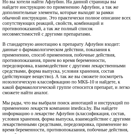
Но вы хотели найти Афлубин. На данной страницы вы
найдете инструкцию по применению Афлубин, а так же
дополнительные элементы, которые выходят за рамки
обычной инструкции. Это практически полное описание всех
сопутствующих реакций, свойств, комбинаций и
противопоказаний, а так же полный список
несовместимостей с другими препаратами.
В стандартную аннотацию к препарату Афлубин входит:
данные о фармакологическом действии, показания к
применению, способ применения, побочные действия,
противопоказания, прием во время беременности,
передозировка, взаимодействие с другими лекарственными
средствами, форма выпуска, условия хранения, состав
(действующее вещество). А так же вы сможете посмотреть
нозологическую классификацию по МКБ-10 и найдете, к
какой фармакологической группе относится препарат, и легко
сможете найти аналог.
Мы рады, что вы выбрали поиск аннотаций и инструкций по
применению лекарств компании imedica.by. Вы найдете
информацию о лекарстве Афлубин (классификация, состав,
условия хранения, форма выпуска, взаимодействие с другими
лекарственными средствами, передозировка, применение во
время беременности, противопоказания, побочные действия,