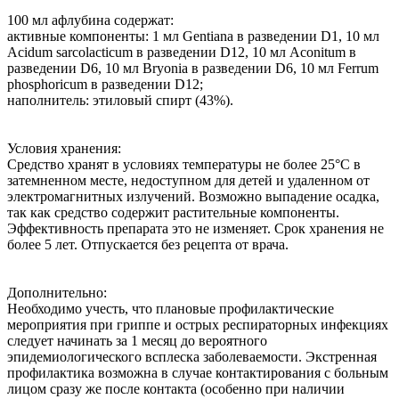
100 мл афлубина содержат:
активные компоненты: 1 мл Gentiana в разведении D1, 10 мл
Acidum sarcolacticum в разведении D12, 10 мл Aconitum в
разведении D6, 10 мл Bryonia в разведении D6, 10 мл Ferrum
phosphoricum в разведении D12;
наполнитель: этиловый спирт (43%).
Условия хранения:
Средство хранят в условиях температуры не более 25°С в
затемненном месте, недоступном для детей и удаленном от
электромагнитных излучений. Возможно выпадение осадка,
так как средство содержит растительные компоненты.
Эффективность препарата это не изменяет. Срок хранения не
более 5 лет. Отпускается без рецепта от врача.
Дополнительно:
Необходимо учесть, что плановые профилактические
мероприятия при гриппе и острых респираторных инфекциях
следует начинать за 1 месяц до вероятного
эпидемиологического всплеска заболеваемости. Экстренная
профилактика возможна в случае контактирования с больным
лицом сразу же после контакта (особенно при наличии