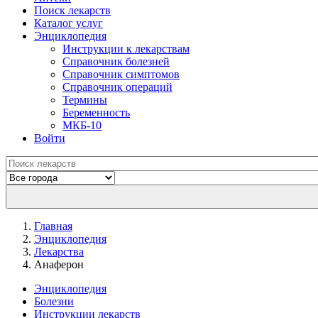
Поиск лекарств
Каталог услуг
Энциклопедия
Инструкции к лекарствам
Справочник болезней
Справочник симптомов
Справочник операций
Термины
Беременность
МКБ-10
Войти
Главная
Энциклопедия
Лекарства
Анаферон
Энциклопедия
Болезни
Инструкции лекарств