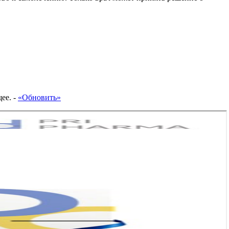
ее.
-
«Обновить»