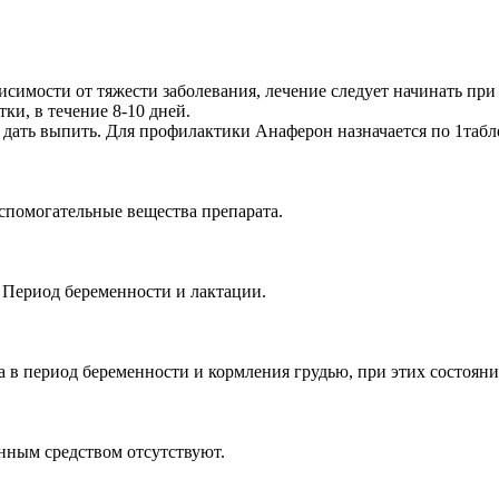
зависимости от тяжести заболевания, лечение следует начинать 
тки, в течение 8-10 дней.
 и дать выпить. Для профилактики Анаферон назначается по 1табле
спомогательные вещества препарата.
 Период беременности и лактации.
а в период беременности и кормления грудью, при этих состояни
нным средством отсутствуют.