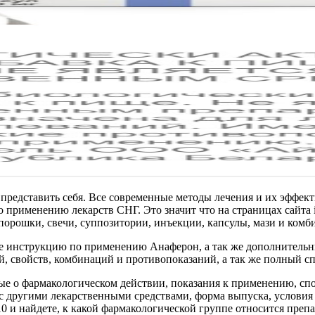
представить себя. Все современные методы лечения и их эффект
применению лекарств СНГ. Это значит что на страницах сайта im
 порошки, свечи, суппозитории, инъекции, капсулы, мази и ком
е инструкцию по применению Анаферон, а так же дополнительн
, свойств, комбинаций и противопоказаний, а так же полный с
е о фармакологическом действии, показания к применению, спо
с другими лекарственными средствами, форма выпуска, условия 
 найдете, к какой фармакологической группе относится препара