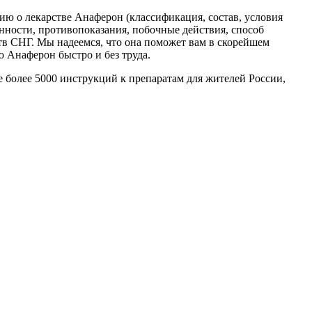
ю о лекарстве Анаферон (классификация, состав, условия
нности, противопоказания, побочные действия, способ
тв СНГ. Мы надеемся, что она поможет вам в скорейшем
ю Анаферон быстро и без труда.
е более 5000 инструкций к препаратам для жителей России,