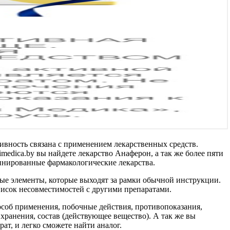
ивность связана с применением лекарственных средств.
edica.by вы найдете лекарство Анаферон, а так же более пяти
бинированные фармакологические лекарства.
ые элементы, которые выходят за рамки обычной инструкции.
писок несовместимостей с другими препаратами.
соб применения, побочные действия, противопоказания,
хранения, состав (действующее вещество). А так же вы
т, и легко сможете найти аналог.