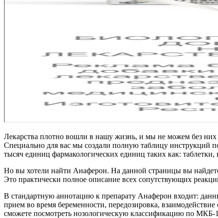
Лекарства плотно вошли в нашу жизнь, и мы не можем без них 
Специально для вас мы создали полную таблицу инструкций по 
тысяч единиц фармакологических единиц таких как: таблетки,
Но вы хотели найти Анаферон. На данной страницы вы найдет
Это практически полное описание всех сопутствующих реакций
В стандартную аннотацию к препарату Анаферон входит: данны
прием во время беременности, передозировка, взаимодействие 
сможете посмотреть нозологическую классификацию по МКБ-10 и