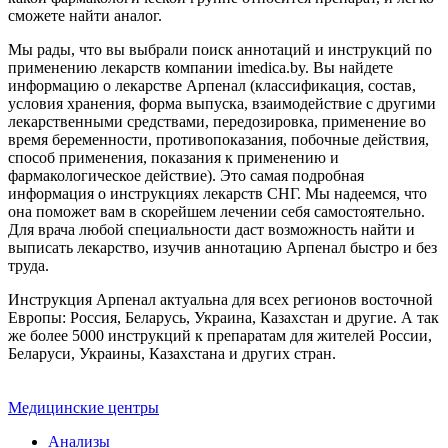
сможете найти аналог.
Мы рады, что вы выбрали поиск аннотаций и инструкций по
применению лекарств компании imedica.by. Вы найдете
информацию о лекарстве Арпенал (классификация, состав,
условия хранения, форма выпуска, взаимодействие с другими
лекарственными средствами, передозировка, применение во
время беременности, противопоказания, побочные действия,
способ применения, показания к применению и
фармакологическое действие). Это самая подробная
информация о инструкциях лекарств СНГ. Мы надеемся, что
она поможет вам в скорейшем лечении себя самостоятельно.
Для врача любой специальности даст возможность найти и
выписать лекарство, изучив аннотацию Арпенал быстро и без
труда.
Инструкция Арпенал актуальна для всех регионов восточной
Европы: Россия, Беларусь, Украина, Казахстан и другие. А так
же более 5000 инструкций к препаратам для жителей России,
Беларуси, Украины, Казахстана и других стран.
Медицинские центры
Анализы