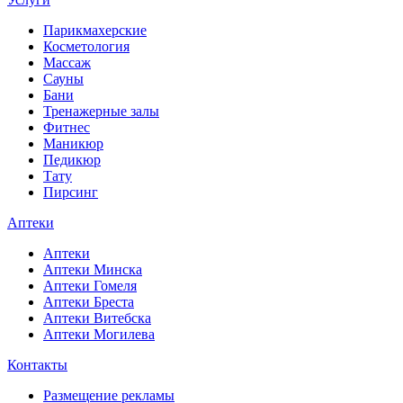
Парикмахерские
Косметология
Массаж
Сауны
Бани
Тренажерные залы
Фитнес
Маникюр
Педикюр
Тату
Пирсинг
Аптеки
Аптеки
Аптеки Минска
Аптеки Гомеля
Аптеки Бреста
Аптеки Витебска
Аптеки Могилева
Контакты
Размещение рекламы