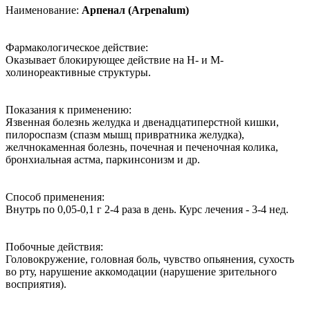
Наименование:
Арпенал (Arpenalum)
Фармакологическое действие:
Оказывает блокирующее действие на Н- и М-
холинореактивные структуры.
Показания к применению:
Язвенная болезнь желудка и двенадцатиперстной кишки,
пилороспазм (спазм мышц привратника желудка),
желчнокаменная болезнь, почечная и печеночная колика,
бронхиальная астма, паркинсонизм и др.
Способ применения:
Внутрь по 0,05-0,1 г 2-4 раза в день. Курс лечения - 3-4 нед.
Побочные действия:
Головокружение, головная боль, чувство опьянения, сухость
во рту, нарушение аккомодации (нарушение зрительного
восприятия).