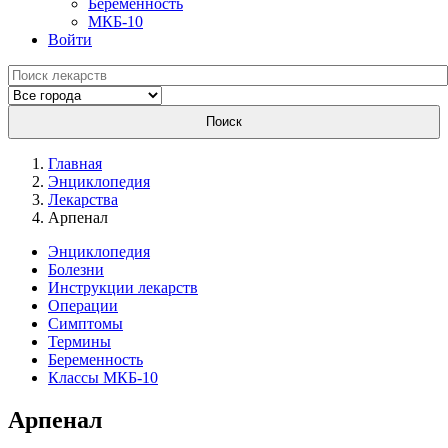
Беременность
МКБ-10
Войти
Поиск
Главная
Энциклопедия
Лекарства
Арпенал
Энциклопедия
Болезни
Инструкции лекарств
Операции
Симптомы
Термины
Беременность
Классы МКБ-10
Арпенал