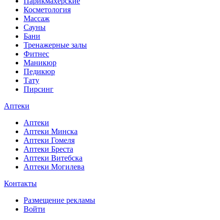
Парикмахерские
Косметология
Массаж
Сауны
Бани
Тренажерные залы
Фитнес
Маникюр
Педикюр
Тату
Пирсинг
Аптеки
Аптеки
Аптеки Минска
Аптеки Гомеля
Аптеки Бреста
Аптеки Витебска
Аптеки Могилева
Контакты
Размещение рекламы
Войти