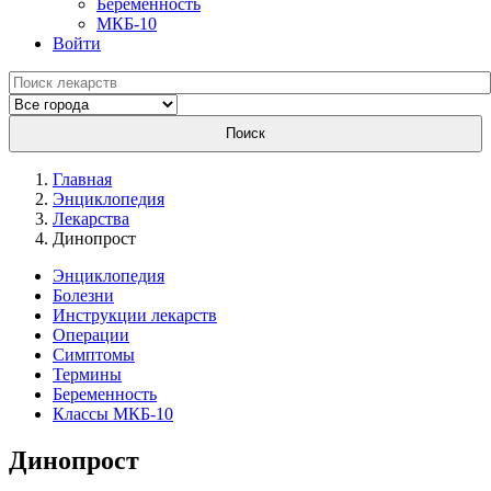
Беременность
МКБ-10
Войти
Поиск
Главная
Энциклопедия
Лекарства
Динопрост
Энциклопедия
Болезни
Инструкции лекарств
Операции
Симптомы
Термины
Беременность
Классы МКБ-10
Динопрост