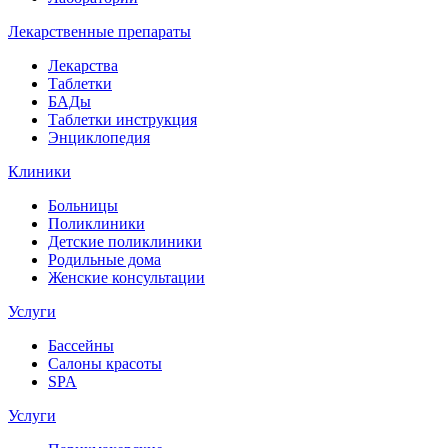
Лекарственные препараты
Лекарства
Таблетки
БАДы
Таблетки инструкция
Энциклопедия
Клиники
Больницы
Поликлиники
Детские поликлиники
Родильные дома
Женские консультации
Услуги
Бассейны
Салоны красоты
SPA
Услуги