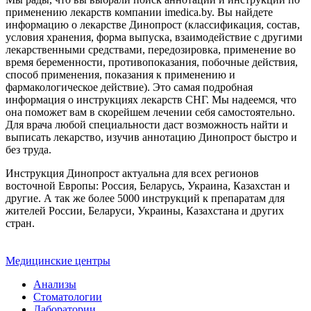
применению лекарств компании imedica.by. Вы найдете
информацию о лекарстве Динопрост (классификация, состав,
условия хранения, форма выпуска, взаимодействие с другими
лекарственными средствами, передозировка, применение во
время беременности, противопоказания, побочные действия,
способ применения, показания к применению и
фармакологическое действие). Это самая подробная
информация о инструкциях лекарств СНГ. Мы надеемся, что
она поможет вам в скорейшем лечении себя самостоятельно.
Для врача любой специальности даст возможность найти и
выписать лекарство, изучив аннотацию Динопрост быстро и
без труда.
Инструкция Динопрост актуальна для всех регионов
восточной Европы: Россия, Беларусь, Украина, Казахстан и
другие. А так же более 5000 инструкций к препаратам для
жителей России, Беларуси, Украины, Казахстана и других
стран.
Медицинские центры
Анализы
Стоматологии
Лаборатории