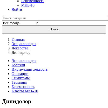
Беременность
МКБ-10
Войти
Поиск
Главная
Энциклопедия
Лекарства
Дипидолор
Энциклопедия
Болезни
Инструкции лекарств
Операции
Симптомы
Термины
Беременность
Классы МКБ-10
Дипидолор