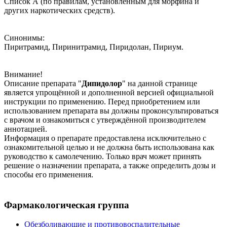
Список А (по правилам, установленным для морфина и
других наркотических средств).
Синонимы:
Пиритрамид, Пиринитрамид, Пиридолан, Пириум.
Внимание!
Описание препарата "
Дипидолор
" на данной странице
является упрощённой и дополненной версией официальной
инструкции по применению. Перед приобретением или
использованием препарата вы должны проконсультироваться
с врачом и ознакомиться с утверждённой производителем
аннотацией.
Информация о препарате предоставлена исключительно с
ознакомительной целью и не должна быть использована как
руководство к самолечению. Только врач может принять
решение о назначении препарата, а также определить дозы и
способы его применения.
Фармакологическая группа
Обезболивающие и противовоспалительные