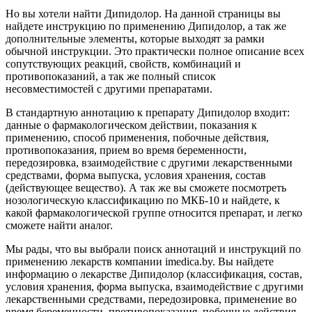
Но вы хотели найти Дипидолор. На данной страницы вы
найдете инструкцию по применению Дипидолор, а так же
дополнительные элементы, которые выходят за рамки
обычной инструкции. Это практически полное описание всех
сопутствующих реакций, свойств, комбинаций и
противопоказаний, а так же полный список
несовместимостей с другими препаратами.
В стандартную аннотацию к препарату Дипидолор входит:
данные о фармакологическом действии, показания к
применению, способ применения, побочные действия,
противопоказания, прием во время беременности,
передозировка, взаимодействие с другими лекарственными
средствами, форма выпуска, условия хранения, состав
(действующее вещество). А так же вы сможете посмотреть
нозологическую классификацию по МКБ-10 и найдете, к
какой фармакологической группе относится препарат, и легко
сможете найти аналог.
Мы рады, что вы выбрали поиск аннотаций и инструкций по
применению лекарств компании imedica.by. Вы найдете
информацию о лекарстве Дипидолор (классификация, состав,
условия хранения, форма выпуска, взаимодействие с другими
лекарственными средствами, передозировка, применение во
время беременности, противопоказания, побочные действия,