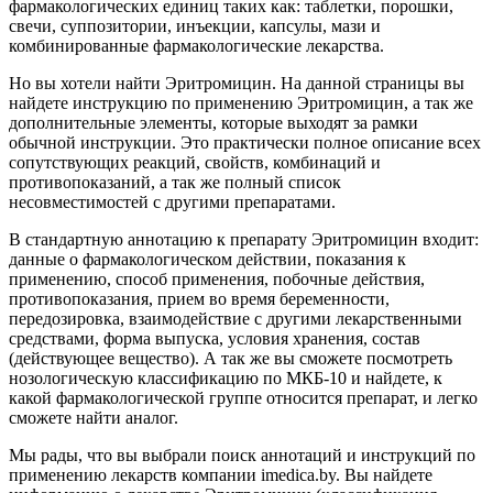
фармакологических единиц таких как: таблетки, порошки,
свечи, суппозитории, инъекции, капсулы, мази и
комбинированные фармакологические лекарства.
Но вы хотели найти Эритромицин. На данной страницы вы
найдете инструкцию по применению Эритромицин, а так же
дополнительные элементы, которые выходят за рамки
обычной инструкции. Это практически полное описание всех
сопутствующих реакций, свойств, комбинаций и
противопоказаний, а так же полный список
несовместимостей с другими препаратами.
В стандартную аннотацию к препарату Эритромицин входит:
данные о фармакологическом действии, показания к
применению, способ применения, побочные действия,
противопоказания, прием во время беременности,
передозировка, взаимодействие с другими лекарственными
средствами, форма выпуска, условия хранения, состав
(действующее вещество). А так же вы сможете посмотреть
нозологическую классификацию по МКБ-10 и найдете, к
какой фармакологической группе относится препарат, и легко
сможете найти аналог.
Мы рады, что вы выбрали поиск аннотаций и инструкций по
применению лекарств компании imedica.by. Вы найдете