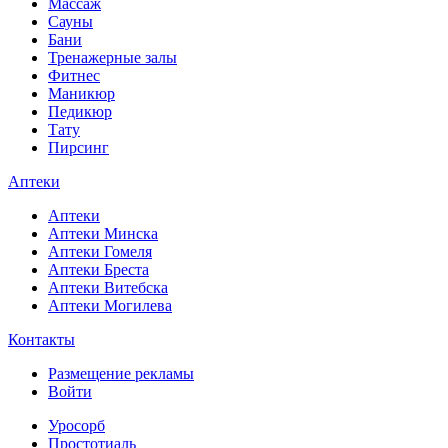
Массаж
Сауны
Бани
Тренажерные залы
Фитнес
Маникюр
Педикюр
Тату
Пирсинг
Аптеки
Аптеки
Аптеки Минска
Аптеки Гомеля
Аптеки Бреста
Аптеки Витебска
Аптеки Могилева
Контакты
Размещение рекламы
Войти
Уросорб
Простотиаль