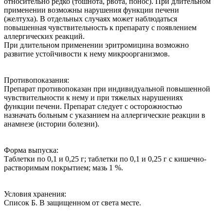
относительно редко (тошнота, рвота, понос). При длительном
применении возможны нарушения функции печени
(желтуха). В отдельных случаях может наблюдаться
повышенная чувствительность к препарату с появлением
аллергических реакций.
При длительном применении эритромицина возможно
развитие устойчивости к нему микроорганизмов.
Противопоказания:
Препарат противопоказан при индивидуальной повышенной
чувствительности к нему и при тяжелых нарушениях
функции печени. Препарат следует с осторожностью
назначать больным с указанием на аллергические реакции в
анамнезе (истории болезни).
Форма выпуска:
Таблетки по 0,1 и 0,25 г; таблетки по 0,1 и 0,25 г с кишечно-
растворимым покрытием; мазь 1 %.
Условия хранения:
Список Б. В защищенном от света месте.