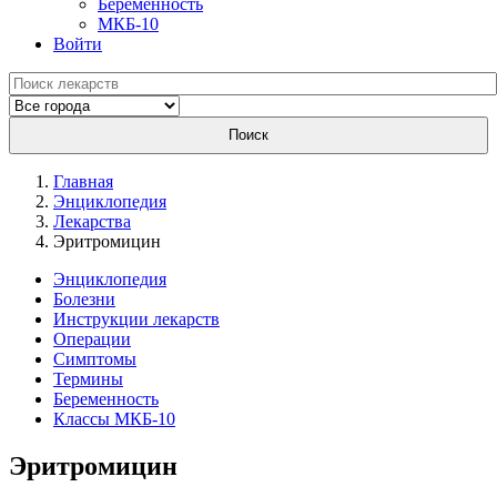
Беременность
МКБ-10
Войти
Поиск
Главная
Энциклопедия
Лекарства
Эритромицин
Энциклопедия
Болезни
Инструкции лекарств
Операции
Симптомы
Термины
Беременность
Классы МКБ-10
Эритромицин