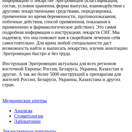
информацию о лекарстве Эритромицин (классификация,
состав, условия хранения, форма выпуска, взаимодействие с
другими лекарственными средствами, передозировка,
применение во время беременности, противопоказания,
побочные действия, способ применения, показания к
применению и фармакологическое действие). Это самая
подробная информация о инструкциях лекарств СНГ. Мы
надеемся, что она поможет вам в скорейшем лечении себя
самостоятельно. Для врача любой специальности даст
возможность найти и выписать лекарство, изучив аннотацию
Эритромицин быстро и без труда.
Инструкция Эритромицин актуальна для всех регионов
восточной Европы: Россия, Беларусь, Украина, Казахстан и
другие. А так же более 5000 инструкций к препаратам для
жителей России, Беларуси, Украины, Казахстана и других
стран.
Медицинские центры
Анализы
Стоматологии
Лаборатории
Лекарственные препараты