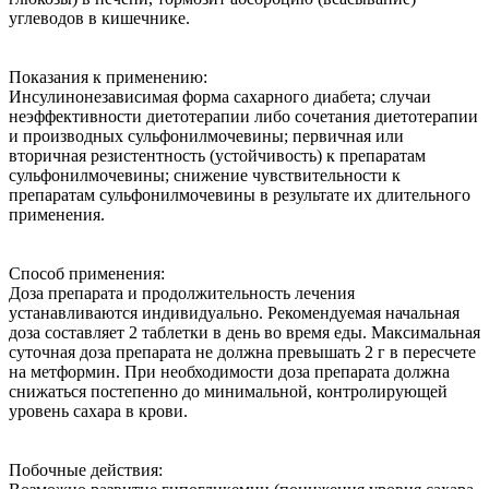
углеводов в кишечнике.
Показания к применению:
Инсулинонезависимая форма сахарного диабета; случаи
неэффективности диетотерапии либо сочетания диетотерапии
и производных сульфонилмочевины; первичная или
вторичная резистентность (устойчивость) к препаратам
сульфонилмочевины; снижение чувствительности к
препаратам сульфонилмочевины в результате их длительного
применения.
Способ применения:
Доза препарата и продолжительность лечения
устанавливаются индивидуально. Рекомендуемая начальная
доза составляет 2 таблетки в день во время еды. Максимальная
суточная доза препарата не должна превышать 2 г в пересчете
на метформин. При необходимости доза препарата должна
снижаться постепенно до минимальной, контролирующей
уровень сахара в крови.
Побочные действия: