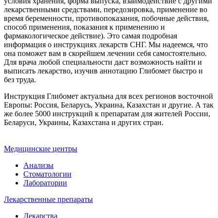
условия хранения, форма выпуска, взаимодействие с другими
лекарственными средствами, передозировка, применение во
время беременности, противопоказания, побочные действия,
способ применения, показания к применению и
фармакологическое действие). Это самая подробная
информация о инструкциях лекарств СНГ. Мы надеемся, что
она поможет вам в скорейшем лечении себя самостоятельно.
Для врача любой специальности даст возможность найти и
выписать лекарство, изучив аннотацию Глибомет быстро и
без труда.
Инструкция Глибомет актуальна для всех регионов восточной
Европы: Россия, Беларусь, Украина, Казахстан и другие. А так
же более 5000 инструкций к препаратам для жителей России,
Беларуси, Украины, Казахстана и других стран.
Медицинские центры
Анализы
Стоматологии
Лаборатории
Лекарственные препараты
Лекарства