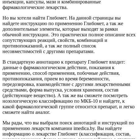
инъекции, капсулы, мази и комбинированные
фармакологические лекарства.
Но вы хотели найти Глибомет. На данной страницы вы
найдете инструкцию по применению Глибомет, а так же
дополнительные элементы, которые выходят за рамки
обычной инструкции. Это практически полное описание всех
сопутствующих реакций, свойств, комбинаций и
противопоказаний, а так же полный список
несовместимостей с другими препаратами.
В стандартную аннотацию к препарату Глибомет входит:
данные о фармакологическом действии, показания к
применению, способ применения, побочные действия,
противопоказания, прием во время беременности,
передозировка, взаимодействие с другими лекарственными
средствами, форма выпуска, условия хранения, состав
(действующее вещество). А так же вы сможете посмотреть
нозологическую классификацию по МКБ-10 и найдете, к
какой фармакологической группе относится препарат, и легко
сможете найти аналог.
Мы рады, что вы выбрали поиск аннотаций и инструкций по
применению лекарств компании imedica.by. Вы найдете
информацию о лекарстве Глибомет (классификация, состав,