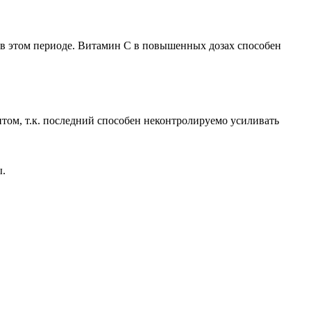
ия в этом периоде. Витамин С в повышенных дозах способен
ом, т.к. последний способен неконтролируемо усиливать
ы.