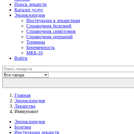
Поиск лекарств
Каталог услуг
Энциклопедия
Инструкции к лекарствам
Справочник болезней
Справочник симптомов
Справочник операций
Термины
Беременность
МКБ-10
Войти
Главная
Энциклопедия
Лекарства
Иммуновит
Энциклопедия
Болезни
Инструкции лекарств