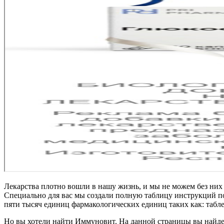
Лекарства плотно вошли в нашу жизнь, и мы не можем без них 
Специально для вас мы создали полную таблицу инструкций по 
пяти тысяч единиц фармакологических единиц таких как: табл
Но вы хотели найти Иммуновит. На данной страницы вы найде