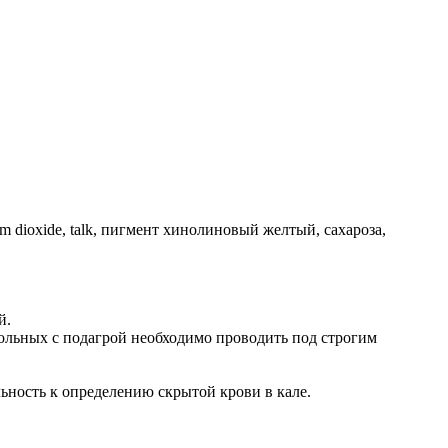
anium dioxide, talk, пигмент хинолиновый желтый, сахароза,
й.
ольных с подагрой необходимо проводить под строгим
ьность к определению скрытой крови в кале.