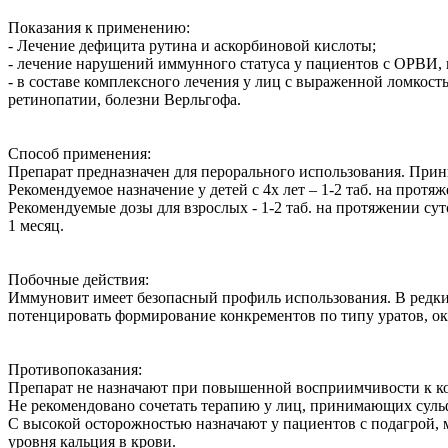
Показания к применению:
- Лечение дефицита рутина и аскорбиновой кислоты;
- лечение нарушений иммунного статуса у пациентов с ОРВИ, 
- в составе комплексного лечения у лиц с выраженной ломкос
ретинопатии, болезни Верльгофа.
Способ применения:
Препарат предназначен для перорального использования. При
Рекомендуемое назначение у детей с 4х лет – 1-2 таб. на прот
Рекомендуемые дозы для взрослых - 1-2 таб. на протяжении с
1 месяц.
Побочные действия:
Иммуновит имеет безопасный профиль использования. В редки
потенцировать формирование конкрементов по типу уратов, ок
Противопоказания:
Препарат не назначают при повышенной восприимчивости к 
Не рекомендовано сочетать терапию у лиц, принимающих сул
С высокой осторожностью назначают у пациентов с подагрой,
уровня кальция в крови.