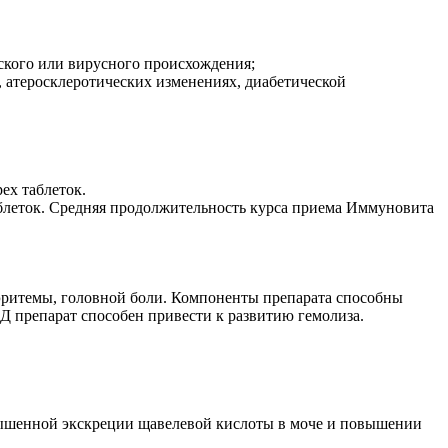
ского или вирусного происхождения;
, атеросклеротических изменениях, диабетической
ех таблеток.
аблеток. Средняя продолжительность курса приема Иммуновита
эритемы, головной боли. Компоненты препарата способны
Д препарат способен привести к развитию гемолиза.
вышенной экскреции щавелевой кислоты в моче и повышении