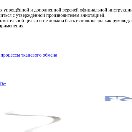
тся упрощённой и дополненной версией официальной инструкци
миться с утверждённой производителем аннотацией.
омительной целью и не должна быть использована как руководст
 применения.
 процессы тканевого обмена
ть»