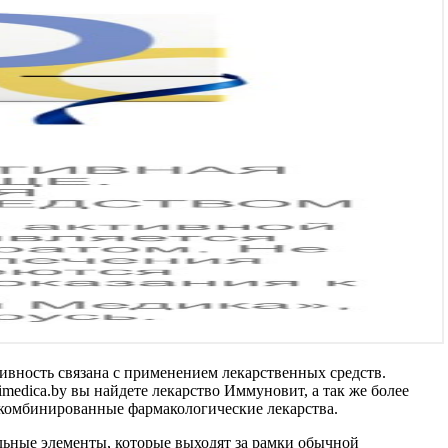
ивность связана с применением лекарственных средств.
medica.by вы найдете лекарство Иммуновит, а так же более
и комбинированные фармакологические лекарства.
ьные элементы, которые выходят за рамки обычной