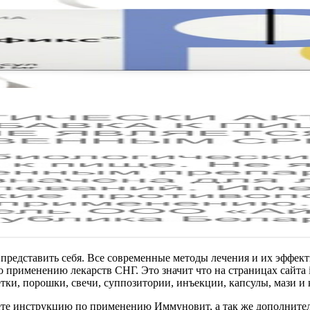
представить себя. Все современные методы лечения и их эффект
применению лекарств СНГ. Это значит что на страницах сайта i
етки, порошки, свечи, суппозитории, инъекции, капсулы, мази 
те инструкцию по применению Иммуновит, а так же дополнител