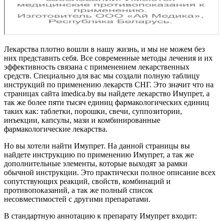
Лекарства плотно вошли в нашу жизнь, и мы не можем без
них представить себя. Все современные методы лечения и их
эффективность связана с применением лекарственных
средств. Специально для вас мы создали полную таблицу
инструкций по применению лекарств СНГ. Это значит что на
страницах сайта imedica.by вы найдете лекарство Имупрет, а
так же более пяти тысяч единиц фармакологических единиц
таких как: таблетки, порошки, свечи, суппозитории,
инъекции, капсулы, мази и комбинированные
фармакологические лекарства.
Но вы хотели найти Имупрет. На данной страницы вы
найдете инструкцию по применению Имупрет, а так же
дополнительные элементы, которые выходят за рамки
обычной инструкции. Это практически полное описание всех
сопутствующих реакций, свойств, комбинаций и
противопоказаний, а так же полный список
несовместимостей с другими препаратами.
В стандартную аннотацию к препарату Имупрет входит: