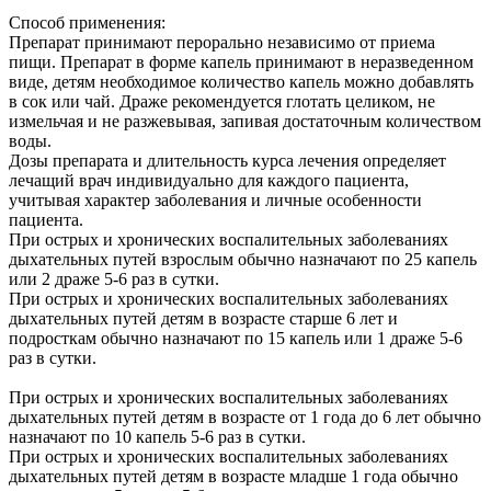
Способ применения:
Препарат принимают перорально независимо от приема
пищи. Препарат в форме капель принимают в неразведенном
виде, детям необходимое количество капель можно добавлять
в сок или чай. Драже рекомендуется глотать целиком, не
измельчая и не разжевывая, запивая достаточным количеством
воды.
Дозы препарата и длительность курса лечения определяет
лечащий врач индивидуально для каждого пациента,
учитывая характер заболевания и личные особенности
пациента.
При острых и хронических воспалительных заболеваниях
дыхательных путей взрослым обычно назначают по 25 капель
или 2 драже 5-6 раз в сутки.
При острых и хронических воспалительных заболеваниях
дыхательных путей детям в возрасте старше 6 лет и
подросткам обычно назначают по 15 капель или 1 драже 5-6
раз в сутки.
При острых и хронических воспалительных заболеваниях
дыхательных путей детям в возрасте от 1 года до 6 лет обычно
назначают по 10 капель 5-6 раз в сутки.
При острых и хронических воспалительных заболеваниях
дыхательных путей детям в возрасте младше 1 года обычно