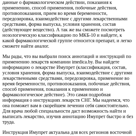
данные о фармакологическом действии, показания к
применению, способ применения, побочные действия,
противопоказания, прием во время беременности,
передозировка, взаимодействие с другими лекарственными
средствами, форма выпуска, условия хранения, состав
(действующее вещество). А так же вы сможете посмотреть
нозологическую классификацию по МКБ-10 и найдете, к
какой фармакологической группе относится препарат, и легко
сможете найти аналог.
Мы рады, что вы выбрали поиск аннотаций и инструкций по
применению лекарств компании imedica.by. Вы найдете
информацию о лекарстве Имупрет (классификация, состав,
условия хранения, форма выпуска, взаимодействие с другими
лекарственными средствами, передозировка, применение во
время беременности, противопоказания, побочные действия,
способ применения, показания к применению и
фармакологическое действие). Это самая подробная
информация о инструкциях лекарств СНГ. Мы надеемся, что
она поможет вам в скорейшем лечении себя самостоятельно.
Для врача любой специальности даст возможность найти и
выписать лекарство, изучив аннотацию Имупрет быстро и без
труда.
Инструкция Имупрет актуальна для всех регионов восточной