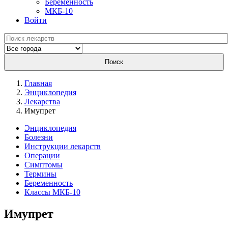
Беременность
МКБ-10
Войти
Поиск
Главная
Энциклопедия
Лекарства
Имупрет
Энциклопедия
Болезни
Инструкции лекарств
Операции
Симптомы
Термины
Беременность
Классы МКБ-10
Имупрет