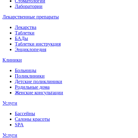
Стоматологии
Лаборатории
Лекарственные препараты
Лекарства
Таблетки
БАДы
Таблетки инструкция
Энциклопедия
Клиники
Больницы
Поликлиники
Детские поликлиники
Родильные дома
Женские консультации
Услуги
Бассейны
Салоны красоты
SPA
Услуги