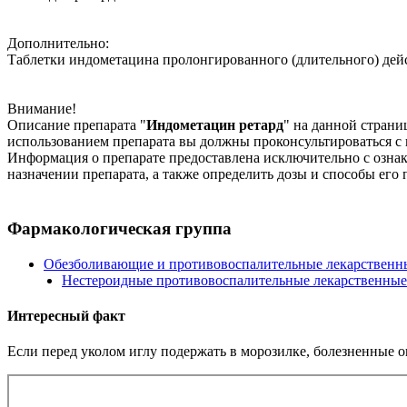
Дополнительно:
Таблетки индометацина пролонгированного (длительного) дей
Внимание!
Описание препарата "
Индометацин ретард
" на данной стран
использованием препарата вы должны проконсультироваться с 
Информация о препарате предоставлена исключительно с ознак
назначении препарата, а также определить дозы и способы его
Фармакологическая группа
Обезболивающие и противовоспалительные лекарственны
Нестероидные противовоспалительные лекарственные
Интересный факт
Если перед уколом иглу подержать в морозилке, болезненные 