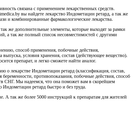
ивность связана с применением лекарственных средств.
medica.by вы найдете лекарство Индометацин ретард, а так же
мази и комбинированные фармакологические лекарства.
так же дополнительные элементы, которые выходят за рамки
й, а так же полный список несовместимостей с другими
нению, способ применения, побочные действия,
 выпуска, условия хранения, состав (действующее вещество).
ится препарат, и легко сможете найти аналог.
ю о лекарстве Индометацин ретард (классификация, состав,
я беременности, противопоказания, побочные действия, способ
тв СНГ. Мы надеемся, что она поможет вам в скорейшем
ю Индометацин ретард быстро и без труда.
е. А так же более 5000 инструкций к препаратам для жителей