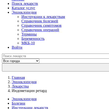
Поиск лекарств
Каталог услуг
Энциклопедия
Инструкции к лекарствам
Справочник болезней
Справочник симптомов
Справочник операций
Термины
Беременность
МКБ-10
Войти
Главная
Энциклопедия
Лекарства
Индометацин ретард
Энциклопедия
Болезни
Инструкции лекарств