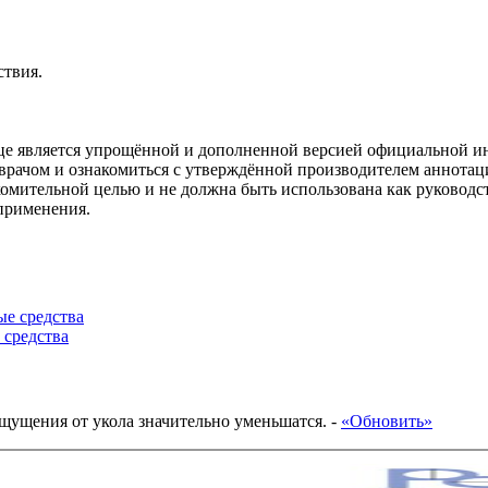
ствия.
ице является упрощённой и дополненной версией официальной 
врачом и ознакомиться с утверждённой производителем аннотац
омительной целью и не должна быть использована как руководст
 применения.
е средства
 средства
ощущения от укола значительно уменьшатся.
-
«Обновить»