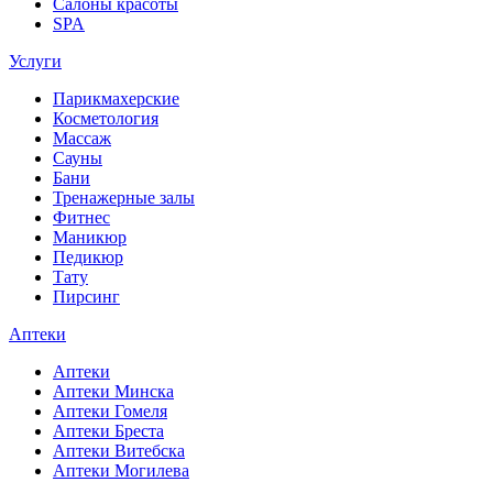
Салоны красоты
SPA
Услуги
Парикмахерские
Косметология
Массаж
Сауны
Бани
Тренажерные залы
Фитнес
Маникюр
Педикюр
Тату
Пирсинг
Аптеки
Аптеки
Аптеки Минска
Аптеки Гомеля
Аптеки Бреста
Аптеки Витебска
Аптеки Могилева