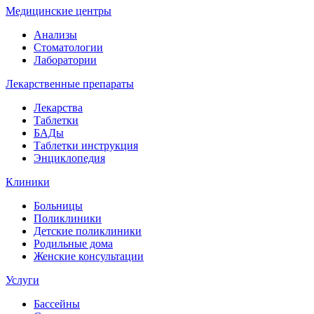
Медицинские центры
Анализы
Стоматологии
Лаборатории
Лекарственные препараты
Лекарства
Таблетки
БАДы
Таблетки инструкция
Энциклопедия
Клиники
Больницы
Поликлиники
Детские поликлиники
Родильные дома
Женские консультации
Услуги
Бассейны