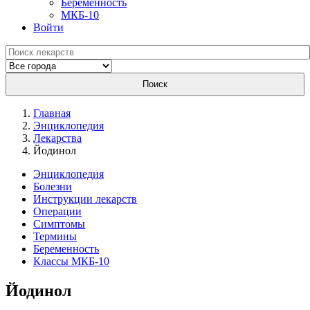
Беременность
МКБ-10
Войти
Поиск
Главная
Энциклопедия
Лекарства
Йодинол
Энциклопедия
Болезни
Инструкции лекарств
Операции
Симптомы
Термины
Беременность
Классы МКБ-10
Йодинол