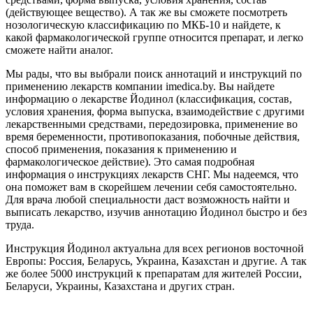
(действующее вещество). А так же вы сможете посмотреть
нозологическую классификацию по МКБ-10 и найдете, к
какой фармакологической группе относится препарат, и легко
сможете найти аналог.
Мы рады, что вы выбрали поиск аннотаций и инструкций по
применению лекарств компании imedica.by. Вы найдете
информацию о лекарстве Йодинол (классификация, состав,
условия хранения, форма выпуска, взаимодействие с другими
лекарственными средствами, передозировка, применение во
время беременности, противопоказания, побочные действия,
способ применения, показания к применению и
фармакологическое действие). Это самая подробная
информация о инструкциях лекарств СНГ. Мы надеемся, что
она поможет вам в скорейшем лечении себя самостоятельно.
Для врача любой специальности даст возможность найти и
выписать лекарство, изучив аннотацию Йодинол быстро и без
труда.
Инструкция Йодинол актуальна для всех регионов восточной
Европы: Россия, Беларусь, Украина, Казахстан и другие. А так
же более 5000 инструкций к препаратам для жителей России,
Беларуси, Украины, Казахстана и других стран.