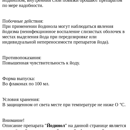
йодинолом, внутренний слой повязки орошают препаратом
по мере надобности.
Побочные действия:
При применении йодинола могут наблюдаться явления
йодизма (неинфекционное воспаление слизистых оболочек в
местах выделения йода при передозировке или
индивидуальной непереносимости препаратов йода).
Противопоказания:
Повышенная чувствительность к йоду.
Форма выпуска:
Во флаконах по 100 мл.
Условия хранения:
В защищенном от света месте при температуре не ниже О °С.
Внимание!
Описание препарата "
Йодинол
" на данной странице является