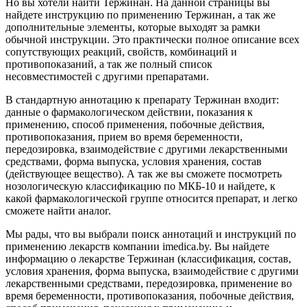
Но вы хотели найти Тержинан. На данной страницы вы
найдете инструкцию по применению Тержинан, а так же
дополнительные элементы, которые выходят за рамки
обычной инструкции. Это практически полное описание всех
сопутствующих реакций, свойств, комбинаций и
противопоказаний, а так же полный список
несовместимостей с другими препаратами.
В стандартную аннотацию к препарату Тержинан входит:
данные о фармакологическом действии, показания к
применению, способ применения, побочные действия,
противопоказания, прием во время беременности,
передозировка, взаимодействие с другими лекарственными
средствами, форма выпуска, условия хранения, состав
(действующее вещество). А так же вы сможете посмотреть
нозологическую классификацию по МКБ-10 и найдете, к
какой фармакологической группе относится препарат, и легко
сможете найти аналог.
Мы рады, что вы выбрали поиск аннотаций и инструкций по
применению лекарств компании imedica.by. Вы найдете
информацию о лекарстве Тержинан (классификация, состав,
условия хранения, форма выпуска, взаимодействие с другими
лекарственными средствами, передозировка, применение во
время беременности, противопоказания, побочные действия,