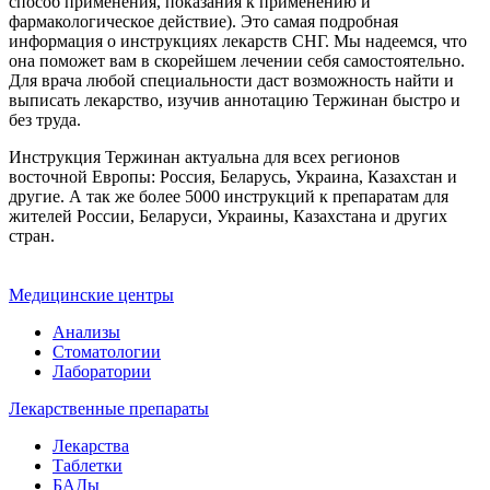
способ применения, показания к применению и
фармакологическое действие). Это самая подробная
информация о инструкциях лекарств СНГ. Мы надеемся, что
она поможет вам в скорейшем лечении себя самостоятельно.
Для врача любой специальности даст возможность найти и
выписать лекарство, изучив аннотацию Тержинан быстро и
без труда.
Инструкция Тержинан актуальна для всех регионов
восточной Европы: Россия, Беларусь, Украина, Казахстан и
другие. А так же более 5000 инструкций к препаратам для
жителей России, Беларуси, Украины, Казахстана и других
стран.
Медицинские центры
Анализы
Стоматологии
Лаборатории
Лекарственные препараты
Лекарства
Таблетки
БАДы