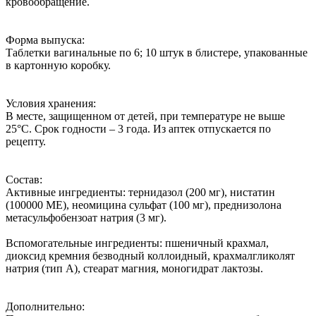
кровообращение.
Форма выпуска:
Таблетки вагинальные по 6; 10 штук в блистере, упакованные
в картонную коробку.
Условия хранения:
В месте, защищенном от детей, при температуре не выше
25°С. Срок годности – 3 года. Из аптек отпускается по
рецепту.
Состав:
Активные ингредиенты: тернидазол (200 мг), нистатин
(100000 МЕ), неомицина сульфат (100 мг), преднизолона
метасульфобензоат натрия (3 мг).
Вспомогательные ингредиенты: пшеничный крахмал,
диоксид кремния безводный коллоидный, крахмалгликолят
натрия (тип А), стеарат магния, моногидрат лактозы.
Дополнительно: