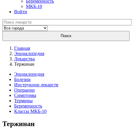
Беременность
МКБ-10
Войти
Поиск
Главная
Энциклопедия
Лекарства
Тержинан
Энциклопедия
Болезни
Инструкции лекарств
Операции
Симптомы
Термины
Беременность
Классы МКБ-10
Тержинан