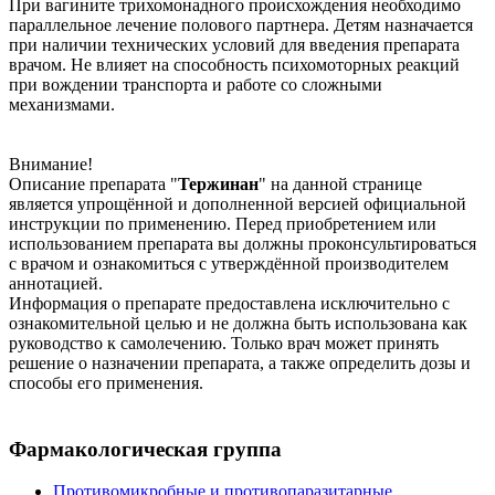
При вагините трихомонадного происхождения необходимо
параллельное лечение полового партнера. Детям назначается
при наличии технических условий для введения препарата
врачом. Не влияет на способность психомоторных реакций
при вождении транспорта и работе со сложными
механизмами.
Внимание!
Описание препарата "
Тержинан
" на данной странице
является упрощённой и дополненной версией официальной
инструкции по применению. Перед приобретением или
использованием препарата вы должны проконсультироваться
с врачом и ознакомиться с утверждённой производителем
аннотацией.
Информация о препарате предоставлена исключительно с
ознакомительной целью и не должна быть использована как
руководство к самолечению. Только врач может принять
решение о назначении препарата, а также определить дозы и
способы его применения.
Фармакологическая группа
Противомикробные и противопаразитарные