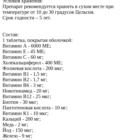
Условия хранения:
Препарат рекомендуется хранить в сухом месте при
температуре от 10 до 30 градусов Цельсия.
Срок годности – 5 лет.
Состав:
1 таблетка, покрытая оболочкой:
Витамин А - 6000 МЕ;
Витамин Е - 45 МЕ;
Витамин С - 60 мг;
Холекальциферол - 400 МЕ;
Фолиевая кислота - 200 мкг;
Витамин В1 - 1,5 мг;
Витамин В2 - 1,7 мг;
Витамин В6 - 3 мг;
Никотинамид - 20 мг;
Витамин В12 - 25 мкг;
Биотин - 30 мкг;
Пантотеновая кислота - 10 мг;
Витамин К1 - 10 мкг;
Кальций - 200 мг;
Медь - 2 мг;
Йод - 150 мкг;
Железо - 9 мг;