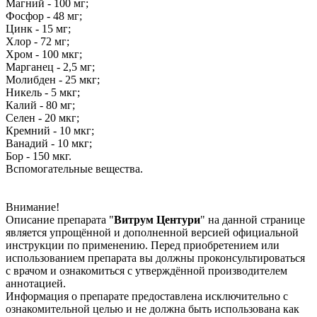
Магний - 100 мг;
Фосфор - 48 мг;
Цинк - 15 мг;
Хлор - 72 мг;
Хром - 100 мкг;
Марганец - 2,5 мг;
Молибден - 25 мкг;
Никель - 5 мкг;
Калий - 80 мг;
Селен - 20 мкг;
Кремний - 10 мкг;
Ванадий - 10 мкг;
Бор - 150 мкг.
Вспомогательные вещества.
Внимание!
Описание препарата "
Витрум Центури
" на данной странице
является упрощённой и дополненной версией официальной
инструкции по применению. Перед приобретением или
использованием препарата вы должны проконсультироваться
с врачом и ознакомиться с утверждённой производителем
аннотацией.
Информация о препарате предоставлена исключительно с
ознакомительной целью и не должна быть использована как