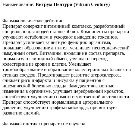
Наименование:
Витрум Центури (Vitrum Century)
Фармакологическое действие:
Препарат содержит витаминный комплекс, разработанный
специально для людей старше 50 лет. Компоненты препарата
улучшают метаболизм и ускоряют выведение токсинов.
Препарат усиливает защитную функцию организма,
повышает образование антител, усиливает неспецифический
иммунный ответ. Витамины, входящие в состав препарата,
нормализуют липидный обмен, улучшают переход
холестерина из крови в клетки. Уменьшает
тромбообразование и образование холестериновых бляшек на
стенках сосудов. Предотвращает развитие атеросклероза,
снижает риск инфаркта и инсульта у пациентов с
ишемической болезнью сердца. Замедляет возрастные
изменения в организме, улучшает церебральный кровоток,
способствует улучшению памяти и умственной деятельности.
Препарат способствует нормализации артериального
давления, улучшению трофики миокарда, препятствует
развитию анемий.
Фармакокинетика препарата не изучена.