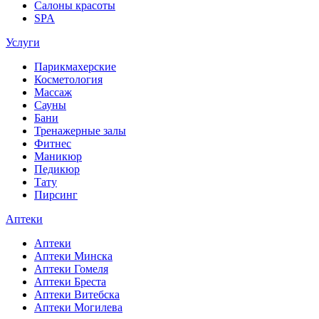
Салоны красоты
SPA
Услуги
Парикмахерские
Косметология
Массаж
Сауны
Бани
Тренажерные залы
Фитнес
Маникюр
Педикюр
Тату
Пирсинг
Аптеки
Аптеки
Аптеки Минска
Аптеки Гомеля
Аптеки Бреста
Аптеки Витебска
Аптеки Могилева