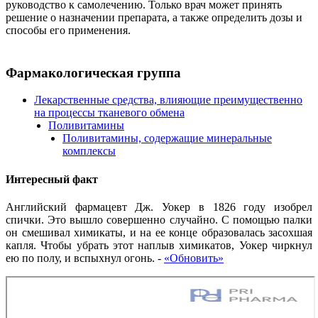
руководство к самолечению. Только врач может принять
решение о назначении препарата, а также определить дозы и
способы его применения.
Фармакологическая группа
Лекарственные средства, влияющие преимущественно
на процессы тканевого обмена
Поливитамины
Поливитамины, содержащие минеральные
комплексы
Интересный факт
Английский фармацевт Дж. Уокер в 1826 году изобрел
спички. Это вышло совершенно случайно. С помощью палки
он смешивал химикаты, и на ее конце образовалась засохшая
капля. Чтобы убрать этот наплыв химикатов, Уокер чиркнул
ею по полу, и вспыхнул огонь.
-
«Обновить»