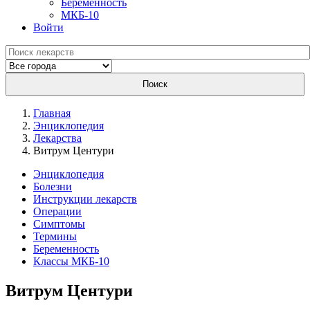
Беременность
МКБ-10
Войти
Поиск
Главная
Энциклопедия
Лекарства
Витрум Центури
Энциклопедия
Болезни
Инструкции лекарств
Операции
Симптомы
Термины
Беременность
Классы МКБ-10
Витрум Центури