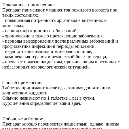
Показания к применению:
Препарат применяют у пациентов пожилого возраста при
таких состояниях:
- повышенная потребность организма в витаминах и
минералах;
- период инфекционных заболеваний;
- хронические и тяжело протекающие заболевания;
- периоды выздоровления после различных заболеваний и
профилактика инфекций в периоды эпидемий;
- недостаток витаминов и минералов в пище;
- комплексная терапия ишемической болезни сердца;
- препарат показан пациентам, проживающим в регионах с
неблагоприятной экологической ситуацией.
Способ применения:
Таблетку принимают после еды, запивая достаточным
количеством жидкости.
Обычно назначают по 1 таблетке 1 раз в сутки.
Курс лечения определяет лечащий врач.
Побочные действия:
Препарат хорошо переносится пациентами, однако, иногда