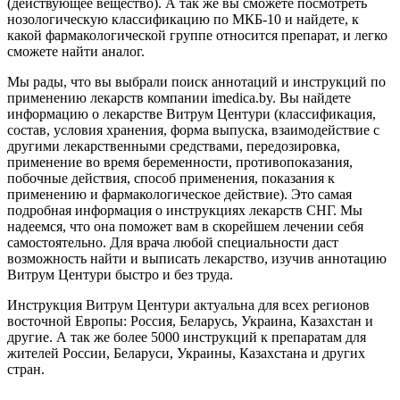
(действующее вещество). А так же вы сможете посмотреть
нозологическую классификацию по МКБ-10 и найдете, к
какой фармакологической группе относится препарат, и легко
сможете найти аналог.
Мы рады, что вы выбрали поиск аннотаций и инструкций по
применению лекарств компании imedica.by. Вы найдете
информацию о лекарстве Витрум Центури (классификация,
состав, условия хранения, форма выпуска, взаимодействие с
другими лекарственными средствами, передозировка,
применение во время беременности, противопоказания,
побочные действия, способ применения, показания к
применению и фармакологическое действие). Это самая
подробная информация о инструкциях лекарств СНГ. Мы
надеемся, что она поможет вам в скорейшем лечении себя
самостоятельно. Для врача любой специальности даст
возможность найти и выписать лекарство, изучив аннотацию
Витрум Центури быстро и без труда.
Инструкция Витрум Центури актуальна для всех регионов
восточной Европы: Россия, Беларусь, Украина, Казахстан и
другие. А так же более 5000 инструкций к препаратам для
жителей России, Беларуси, Украины, Казахстана и других
стран.