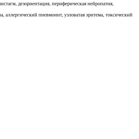
нистагм, дезориентация, периферическая нейропатия,
а, аллергический пневмонит, узловатая эритема, токсический