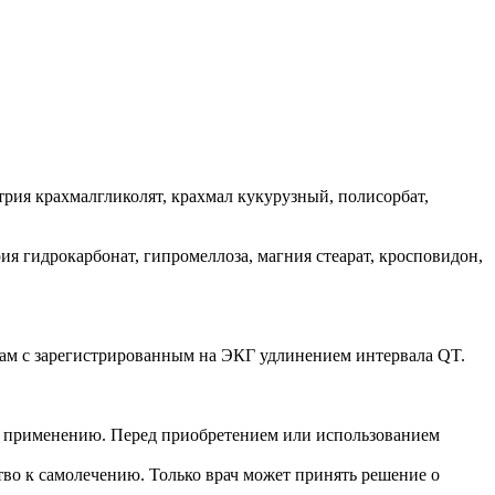
рия крахмалгликолят, крахмал кукурузный, полисорбат,
ия гидрокарбонат, гипромеллоза, магния стеарат, кросповидон,
цам с зарегистрированным на ЭКГ удлинением интервала QT.
о применению. Перед приобретением или использованием
во к самолечению. Только врач может принять решение о