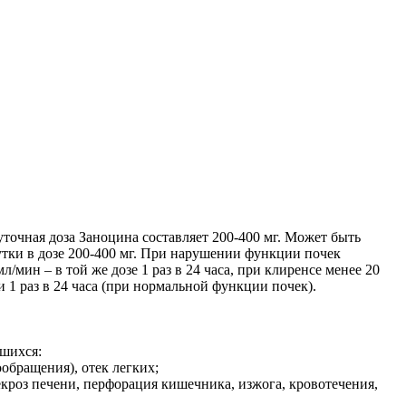
точная доза Заноцина составляет 200-400 мг. Может быть
сутки в дозе 200-400 мг. При нарушении функции почек
/мин – в той же дозе 1 раз в 24 часа, при клиренсе менее 20
 1 раз в 24 часа (при нормальной функции почек).
вшихся:
обращения), отек легких;
некроз печени, перфорация кишечника, изжога, кровотечения,