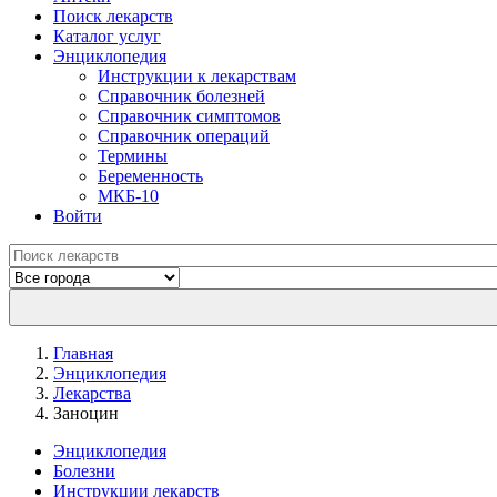
Поиск лекарств
Каталог услуг
Энциклопедия
Инструкции к лекарствам
Справочник болезней
Справочник симптомов
Справочник операций
Термины
Беременность
МКБ-10
Войти
Главная
Энциклопедия
Лекарства
Заноцин
Энциклопедия
Болезни
Инструкции лекарств