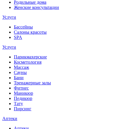
Родильные дома
Женские консультации
Услуги
Бассейны
Салоны красоты
SPA
Услуги
Парикмахерские
Косметология
Массаж
Сауны
Бани
Тренажерные залы
Фитнес
Маникюр
Педикюр
Тату
Пирсинг
Аптеки
Аптеки