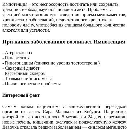
Импотенция – это неспособность достигать или сохранять
эрекцию, необходимую для полового акта. Проблемы с
эрекцией могут возникнуть вследствие приема медикаментов,
хронических заболеваний, недостаточного кровотока к
половому члену, употребления слишком большого количества
алкоголя или усталости.
При каких заболеваниях возникает Импотенция
- Атеросклероз
- Гипертензия
- Гипогонадизм (снижение уровня тестостерона )
- Сахарный диабет
- Рассеянный склероз
- Травмы спинного мозга
- Психологические проблемы
Интересный факт
Самым юным пациентом с множественной пересадкой
органов оказалась Сара Маршалл из Кобурга. Пациентке,
которой только исполнилось 5 месяцев и 24 дня, пересадили
новые печень, кишечник, желудок и поджелудочную железу.
Девочка страдала редким заболеванием — синдром мегацисто