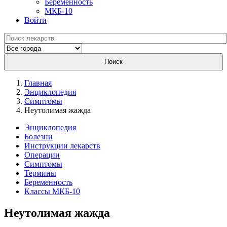
Беременность
МКБ-10
Войти
Поиск
Главная
Энциклопедия
Симптомы
Неутолимая жажда
Энциклопедия
Болезни
Инструкции лекарств
Операции
Симптомы
Термины
Беременность
Классы МКБ-10
Неутолимая жажда