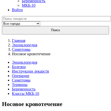
Беременность
МКБ-10
Войти
Поиск
Главная
Энциклопедия
Симптомы
Носовое кровотечение
Энциклопедия
Болезни
Инструкции лекарств
Операции
Симптомы
Термины
Беременность
Классы МКБ-10
Носовое кровотечение