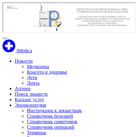
iMedica
Новости
Медицина
Красота и здоровье
Дети
Лента
Аптеки
Поиск лекарств
Каталог услуг
Энциклопедия
Инструкции к лекарствам
Справочник болезней
Справочник симптомов
Справочник операций
Термины