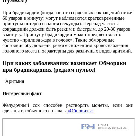
При брадикардии (когда частота сердечных сокращений ниже
60 ударов в минуту) могут наблюдаются кратковременные
приступы потери сознания (секунды). Перепад частоты
сокращений должен быть резким и быстрым, до 20-30 ударов
в минуту. Приступу брадикардии может предшествовать
чувство «прилива жара в голове». Такие обморочные
состояния обусловлены резким снижением кровоснабжения
головного мозга и характерны для различных видов аритмий.
При каких заболеваниях возникает Обмороки
при брадикардиях (редком пульсе)
- Аритмия
Интересный факт
Желудочный сок способен растворять монеты, если они
сделаны из обычного сплава.
-
«Обновить»