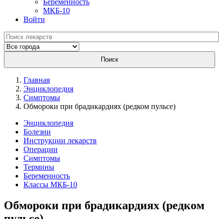
Беременность
МКБ-10
Войти
Поиск
Главная
Энциклопедия
Симптомы
Обмороки при брадикардиях (редком пульсе)
Энциклопедия
Болезни
Инструкции лекарств
Операции
Симптомы
Термины
Беременность
Классы МКБ-10
Обмороки при брадикардиях (редком
пульсе)