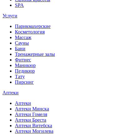
SPA
Услуги
Парикмахерские
Косметология
Массаж
Сауны
Бани
Тренажерные залы
Фитнес
Маникюр
Педикюр
Тату
Пирсинг
Аптеки
Аптеки
Аптеки Минска
Аптеки Гомеля
Аптеки Бреста
Аптеки Витебска
Аптеки Могилева