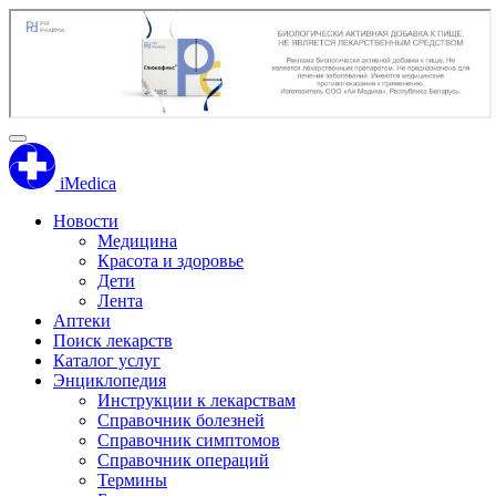
iMedica
Новости
Медицина
Красота и здоровье
Дети
Лента
Аптеки
Поиск лекарств
Каталог услуг
Энциклопедия
Инструкции к лекарствам
Справочник болезней
Справочник симптомов
Справочник операций
Термины