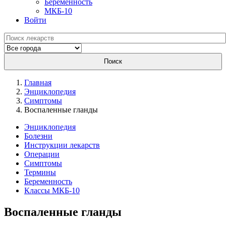
Беременность
МКБ-10
Войти
Поиск
Главная
Энциклопедия
Симптомы
Воспаленные гланды
Энциклопедия
Болезни
Инструкции лекарств
Операции
Симптомы
Термины
Беременность
Классы МКБ-10
Воспаленные гланды