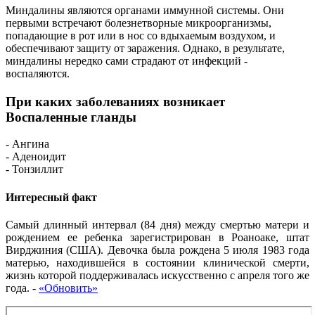
Миндалины являются органами иммунной системы. Они
первыми встречают болезнетворные микроорганизмы,
попадающие в рот или в нос со вдыхаемым воздухом, и
обеспечивают защиту от заражения. Однако, в результате,
миндалины нередко сами страдают от инфекций -
воспаляются.
При каких заболеваниях возникает
Воспаленные гланды
- Ангина
- Аденоидит
- Тонзиллит
Интересный факт
Самый длинный интервал (84 дня) между смертью матери и
рождением ее ребенка зарегистрирован в Роаноаке, штат
Вирджиния (США). Девочка была рождена 5 июля 1983 года
матерью, находившейся в состоянии клинической смерти,
жизнь которой поддерживалась искусственно с апреля того же
года.
-
«Обновить»