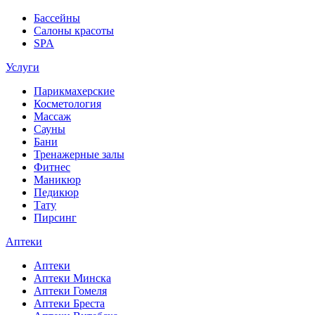
Бассейны
Салоны красоты
SPA
Услуги
Парикмахерские
Косметология
Массаж
Сауны
Бани
Тренажерные залы
Фитнес
Маникюр
Педикюр
Тату
Пирсинг
Аптеки
Аптеки
Аптеки Минска
Аптеки Гомеля
Аптеки Бреста