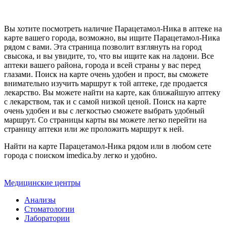
Вы хотите посмотреть наличие Парацетамол-Ника в аптеке на
карте вашего города, возможно, вы ищите Парацетамол-Ника
рядом с вами. Эта страница позволит взглянуть на город
свысока, и вы увидите, то, что вы ищите как на ладони. Все
аптеки вашего района, города и всей страны у вас перед
глазами. Поиск на карте очень удобен и прост, вы сможете
внимательно изучить маршрут к той аптеке, где продается
лекарство. Вы можете найти на карте, как ближайшую аптеку
с лекарством, так и с самой низкой ценой. Поиск на карте
очень удобен и вы с легкостью сможете выбрать удобный
маршрут. Со страницы карты вы можете легко перейти на
страницу аптеки или же проложить маршрут к ней.
Найти на карте Парацетамол-Ника рядом или в любом сете
города с поиском imedica.by легко и удобно.
Медицинские центры
Анализы
Стоматологии
Лаборатории