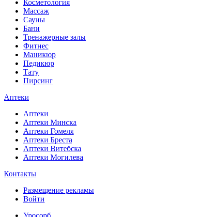
Косметология
Массаж
Сауны
Бани
Тренажерные залы
Фитнес
Маникюр
Педикюр
Тату
Пирсинг
Аптеки
Аптеки
Аптеки Минска
Аптеки Гомеля
Аптеки Бреста
Аптеки Витебска
Аптеки Могилева
Контакты
Размещение рекламы
Войти
Уросорб