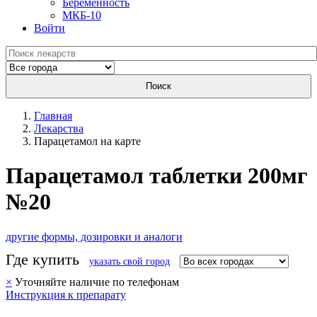
Беременность
МКБ-10
Войти
Поиск
Главная
Лекарства
Парацетамол на карте
Парацетамол таблетки 200мг
№20
другие формы, дозировки и аналоги
Где купить
указать свой город
×
Уточняйте наличие по телефонам
Инструкция к препарату