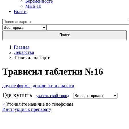
Беременность
МКБ-10
Войти
Поиск
Главная
Лекарства
Трависил на карте
Трависил таблетки №16
другие формы, дозировки и аналоги
Где купить
указать свой город
×
Уточняйте наличие по телефонам
Инструкция к препарату