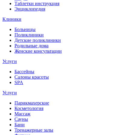
Таблетки инструкция
Энциклопедия
Клиники
Больницы
Поликлиники
Детские поликлиники
Родильные дома
Женские консультации
Услуги
Бассейны
Салоны красоты
SPA
Услуги
Парикмахерские
Косметология
Массаж
Сауны
Бани
Тренажерные залы