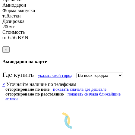
Амиодарон
Форма выпуска
таблетки
Дозировка
200мг
Стоимость
от 6.56 BYN
×
Амиодарон на карте
Где купить
указать свой город
×
Уточняйте наличие по телефонам
отсортировано по цене
показать сначала где дешевле
отсортировано по расстоянию
показать сначала ближайшие
аптеки