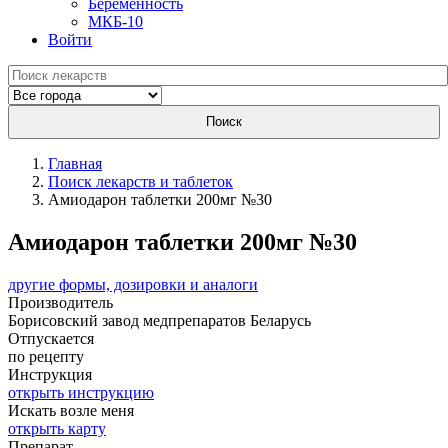
Беременность
МКБ-10
Войти
Поиск
Главная
Поиск лекарств и таблеток
Амиодарон таблетки 200мг №30
Амиодарон таблетки 200мг №30
другие формы, дозировки и аналоги
Производитель
Борисовский завод медпрепаратов
Беларусь
Отпускается
по рецепту
Инструкция
открыть инструкцию
Искать возле меня
открыть карту
Препарат